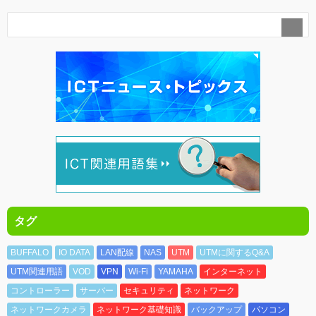
タグ
BUFFALO
IO DATA
LAN配線
NAS
UTM
UTMに関するQ&A
UTM関連用語
VOD
VPN
Wi-Fi
YAMAHA
インターネット
コントローラー
サーバー
セキュリティ
ネットワーク
ネットワークカメラ
ネットワーク基礎知識
バックアップ
パソコン