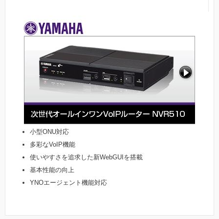
小型ONU対応
多彩なVoIP機能
使いやすさを追求した新WebGUIを搭載
基本性能の向上
YNOエージェント機能対応