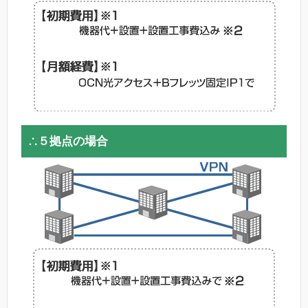
∴５拠点の場合