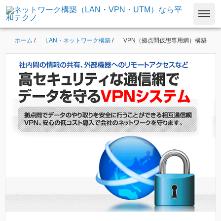
ホーム
/
LAN・ネットワーク構築
/
VPN（拠点間仮想専用網）構築