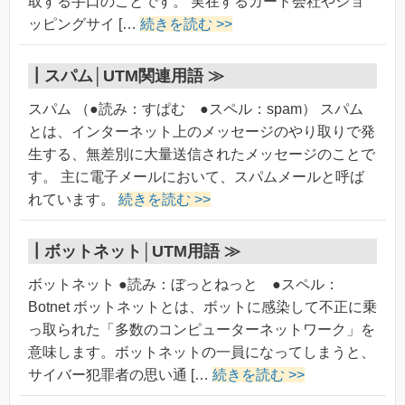
取する手口のことです。 実在するカード会社やショ
ッピングサイ […
続きを読む >>
┃
スパム│UTM関連用語 ≫
スパム （●読み：すぱむ ●スペル：spam） スパム
とは、インターネット上のメッセージのやり取りで発
生する、無差別に大量送信されたメッセージのことで
す。 主に電子メールにおいて、スパムメールと呼ば
れています。
続きを読む >>
┃
ボットネット│UTM用語 ≫
ボットネット ●読み：ぼっとねっと ●スペル：
Botnet ボットネットとは、ボットに感染して不正に乗
っ取られた「多数のコンピューターネットワーク」を
意味します。ボットネットの一員になってしまうと、
サイバー犯罪者の思い通 […
続きを読む >>