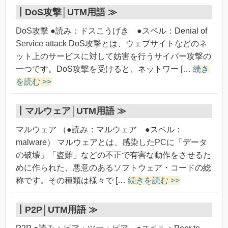
┃
DoS攻撃│UTM用語 ≫
DoS攻撃 ●読み：ドスこうげき ●スペル：Denial of
Service attack DoS攻撃とは、ウェブサイトなどのネ
ット上のサービスに対して妨害を行うサイバー攻撃の
一つです。DoS攻撃を受けると、ネットワー […
続き
を読む >>
┃
マルウェア│UTM用語 ≫
マルウェア （●読み：マルウェア ●スペル：
malware） マルウェアとは、感染したPCに「データ
の破壊」「盗難」などの不正で有害な動作をさせるた
めに作られた、悪意のあるソフトウェア・コードの総
称です。その種類は様々で […
続きを読む >>
┃
P2P│UTM用語 ≫