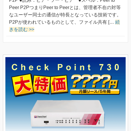
P2P ●読み：ピア・ツー・ピア ●スペル：Peer to
Peer P2PつまりPeer to Peerとは、管理者不在の対等
なユーザー同士の通信が特長となっている技術です。
P2Pが使われているものとして、ファイル共有 […
続
きを読む >>