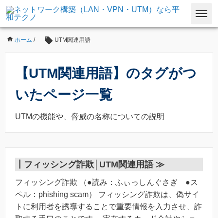
ホーム
/
UTM関連用語
【UTM関連用語】のタグがつ
いたページ一覧
UTMの機能や、脅威の名称についての説明
┃
フィッシング詐欺│UTM関連用語 ≫
フィッシング詐欺 （●読み：ふぃっしんぐさぎ ●ス
ペル：phishing scam） フィッシング詐欺は、偽サイ
トに利用者を誘導することで重要情報を入力させ、詐