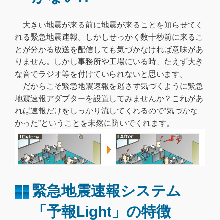
大きい地震が来る前に地震が来ることを知らせてく
れる緊急地震速報。しかしせっかく数十秒前に来るこ
とが分かる放送を配信しても気づかなければ意味があ
りません。しかし事務所や工場にいる時、たえず大き
な音でラジオ等を付けていられないと思います。
だからこそ緊急地震速報を逃さず気づくように緊急
地震速報アダプターを設置してみませんか？これがあ
れば速報だけをしっかり流してくれるので”気づかな
かった”ということを未然に防いでくれます。
緊急地震速報システム
「予報Light」の特徴