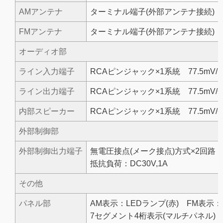
AMアンテナ
ターミナル端子(外部アンテナ接続)
FMアンテナ
ターミナル端子(外部アンテナ接続)
オーディオ部
ライン入力端子
RCAピンジャック×1系統 77.5mV/1
ライン出力端子
RCAピンジャック×1系統 77.5mV/6
内部スピーカー
RCAピンジャック×1系統 77.5mV/6
外部制御部
外部制御出力端子
無電圧接点(メーク接点)方式×2回路
抵抗負荷：DC30V,1A
その他
パネル部
AM表示：LEDランプ(赤) FM表示：
7セグメント4桁表示(マルチパネル)