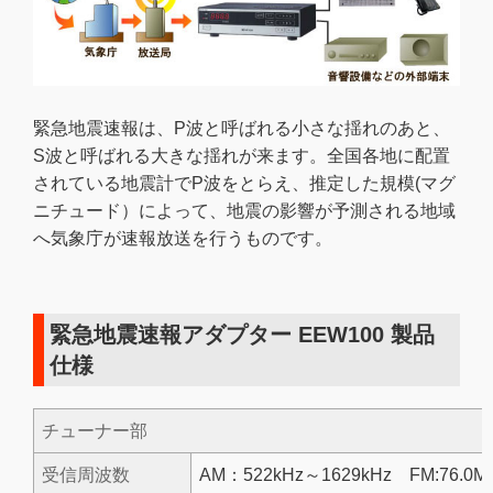
緊急地震速報は、P波と呼ばれる小さな揺れのあと、
S波と呼ばれる大きな揺れが来ます。全国各地に配置
されている地震計でP波をとらえ、推定した規模(マグ
ニチュード）によって、地震の影響が予測される地域
へ気象庁が速報放送を行うものです。
緊急地震速報アダプター EEW100 製品
仕様
チューナー部
受信周波数
AM：522kHz～1629kHz FM:76.0