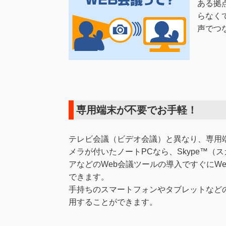
ある拠
らなく
声でつ
専用端末が不要でお手軽！
テレビ会議（ビデオ会議）と異なり、専用
メラが付いたノートPCなら、Skype™（
アなどのWeb会議ツールの導入ですぐにW
できます。
手持ちのスマートフォンやタブレットなど
用することができます。