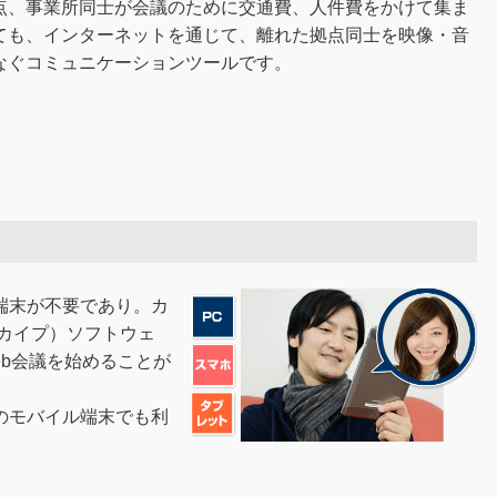
点、事業所同士が会議のために交通費、人件費をかけて集ま
ても、インターネットを通じて、離れた拠点同士を映像・音
なぐコミュニケーションツールです。
端末が不要であり。カ
スカイプ）ソフトウェ
eb会議を始めることが
のモバイル端末でも利