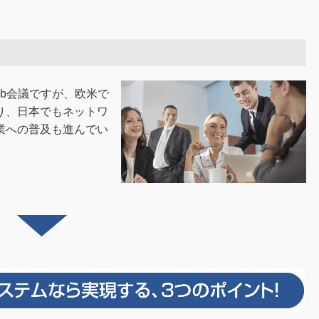
b会議ですが、欧米で
り、日本でもネットワ
業への普及も進んでい