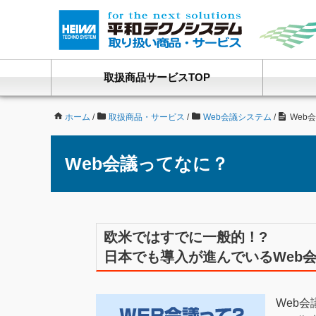
取扱商品サービスTOP
ホーム
/
取扱商品・サービス
/
Web会議システム
/
Web
Web会議ってなに？
欧米ではすでに一般的！?
日本でも導入が進んでいるWeb
Web