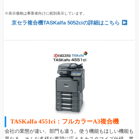
※表示価格は事業者向けに税別表示しています。
京セラ複合機TASKalfa 5052ciの詳細はこちら
TASKalfa 4551ci：フルカラーA3複合機
会社の業態が違い、部門も違う。使う機能もほしい機能も
異なる、そんな多様な要望に応えるカスタマイズ仕様。業