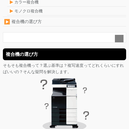
カラー複合機
モノクロ複合機
複合機の選び方
複合機の選び方
そもそも複合機って？選ぶ基準は？複写速度ってどれくらいにすれ
ばいいの？そんな疑問を解決します。