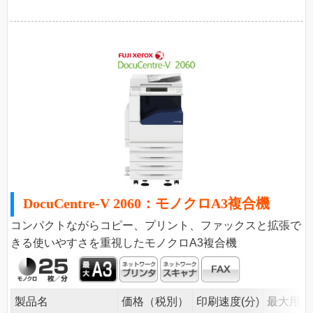
DocuCentre-V 2060：モノクロA3複合機
コンパクトながらコピー、プリント、ファックスと拡張で
きる使いやすさを重視したモノクロA3複合機
製品名
価格（税別）
印刷速度(分)
最大用紙