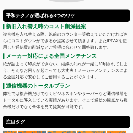
平和テクノが選ばれる3つのワケ
新旧入れ替え時のコスト削減提案
複合機を入れ替える際、以前のカウンター等教えていただければさ
らにコストダウンができるか提案させて頂きます。またIPFAXを使
用した通信費の削減などご希望に合わせて回答致します。
メーカー対応による全国メンテナンス
紙が詰まって印刷ができない、縦線の汚れが一緒に印刷されてしま
う、そんなお困りが起こっても大丈夫！メーカーメンテナンスによ
る全国対応で安心してご使用することができます。
通信機器のトータルプラン
弊社では複合機だけでなくビジネスホンやサーバーなど通信機器を
トータルに導入している実績があります。そこで通信の観点から複
合機だけでなく全体を見て提案が可能です。
注目タグ