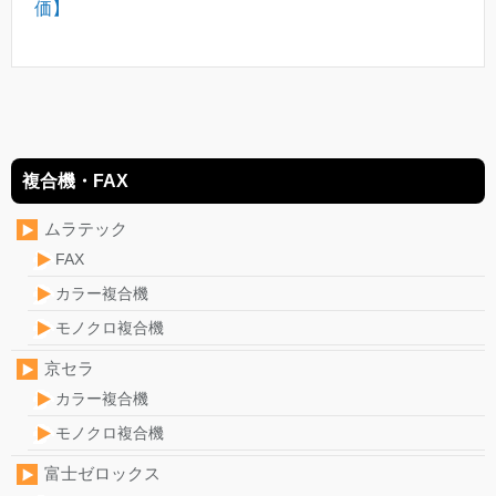
価】
複合機・FAX
ムラテック
FAX
カラー複合機
モノクロ複合機
京セラ
カラー複合機
モノクロ複合機
富士ゼロックス