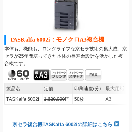
TASKalfa 6002i：モノクロA3複合機
本体も、機能も、ロングライフな京セラ技術の集大成。京
セラが25年間培ってきた本体の長寿命設計を活かした複
合機です。
製品名
定価
印刷速度(分)
最大用紙
TASKalfa 6002i
1,620,000
円
50枚
A3
京セラ複合機TASKalfa 6002iの詳細はこちら