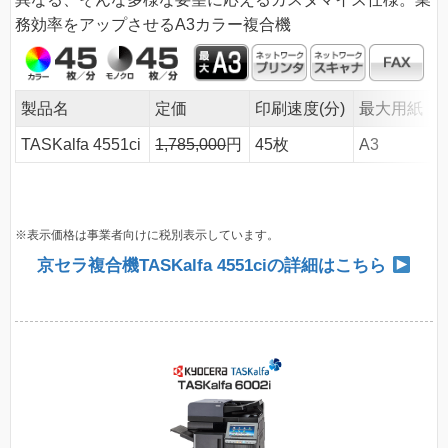
務効率をアップさせるA3カラー複合機
製品名
定価
印刷速度(分)
最大用紙
TASKalfa 4551ci
1,785,000
円
45枚
A3
※表示価格は事業者向けに税別表示しています。
京セラ複合機TASKalfa 4551ciの詳細はこちら