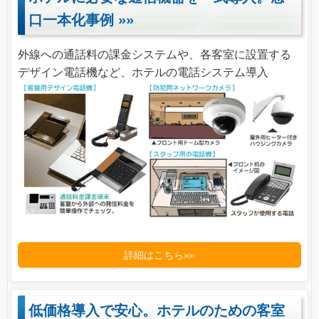
口一本化事例
»»
外線への通話料の課金システムや、各客室に設置する
デザイン電話機など、ホテルの電話システム導入
詳細はこちら»»
低価格導入で安心。ホテルのための客室