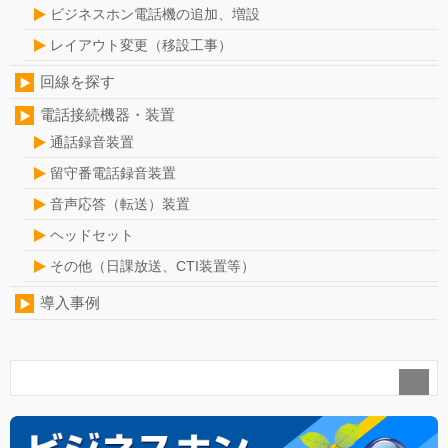
ビジネスホン電話機の追加、増設
レイアウト変更（移設工事）
回線を探す
電話接続機器・装置
通話録音装置
留守番電話録音装置
音声応答（転送）装置
ヘッドセット
その他（日課放送、CTI装置等）
導入事例