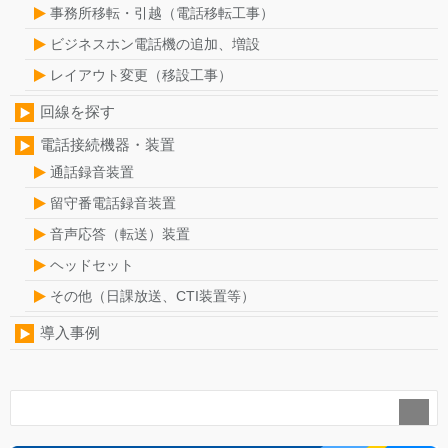
事務所移転・引越（電話移転工事）
ビジネスホン電話機の追加、増設
レイアウト変更（移設工事）
回線を探す
電話接続機器・装置
通話録音装置
留守番電話録音装置
音声応答（転送）装置
ヘッドセット
その他（日課放送、CTI装置等）
導入事例