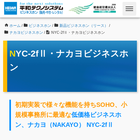
ホーム
/
ビジネスホン
/
新品ビジネスホン（リース）
/
ナカヨビジネスホン
/
NYC-2fⅡ・ナカヨビジネスホン
NYC-2fⅡ・ナカヨビジネスホ
ン
初期実装で様々な機能を持ちSOHO、小
規模事務所に最適な
低価格ビジネスホ
ン、ナカヨ（NAKAYO） NYC-2fⅡ