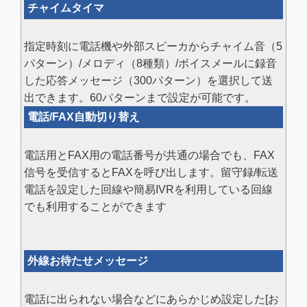
チャイムタイマ
指定時刻に電話機や外部スピーカからチャイム音（5
パターン）/メロディ（8種類）/ボイスメールに録音
した応答メッセージ（300パターン）を選択して送
出できます。60パターンまで設定が可能です。
電話/FAX自動切り替え
電話用とFAX用の電話番号が共通の場合でも、FAX
信号を受信するとFAXを呼び出します。留守録/転送
電話を設定した回線や簡易IVRを利用している回線
でも利用することができます
外線お待たせメッセージ
電話に出られない場合などにあらかじめ設定した[お