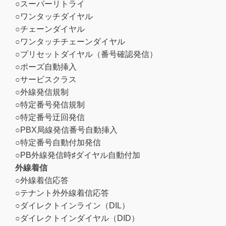
○スーパーリトライ
○ワンタッチダイヤル
○チェーンダイヤル
○ワンタッチチェーンダイヤル
○プリセットダイヤル（番号確認発信）
○ポーズ自動挿入
○サービスクラス
○外線発信規制
○特定番号発信規制
○特定番号迂回発信
○PBX局線発信番号自動挿入
○特定番号自動付加発信
○PB外線発信時♯ダイヤル自動付加
外線着信
○外線着信応答
○テナント外外線着信応答
○ダイレクトインライン（DIL）
○ダイレクトインダイヤル（DID）