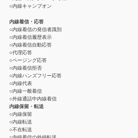
○内線キャンプオン
内線着信・応答
○内線着信の発信者識別
○内線着信履歴表示
○内線着信自動応答
○代理応答
○ページング応答
○内線着信拒否
○内線ハンズフリー応答
○内線代表
○内線一般着信
○外線通話中内線着信
内線保留・転送
○内線保留
○内線転送
○不在転送
○内線着信の外線転送