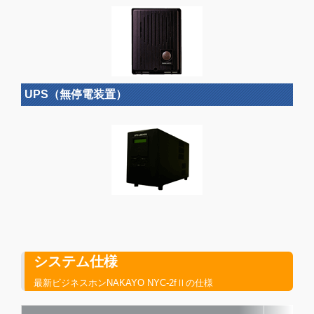
UPS（無停電装置）
システム仕様
最新ビジネスホンNAKAYO NYC-2fⅡの仕様