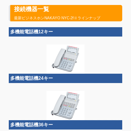
接続機器一覧
最新ビジネスホンNAKAYO NYC-2fⅡラインナップ
多機能電話機12キー
多機能電話機24キー
多機能電話機36キー