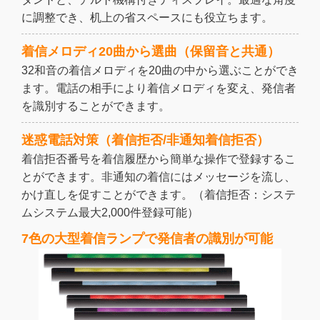
に調整でき、机上の省スペースにも役立ちます。
着信メロディ20曲から選曲（保留音と共通）
32和音の着信メロディを20曲の中から選ぶことができ
ます。電話の相手により着信メロディを変え、発信者
を識別することができます。
迷惑電話対策（着信拒否/非通知着信拒否）
着信拒否番号を着信履歴から簡単な操作で登録するこ
とができます。非通知の着信にはメッセージを流し、
かけ直しを促すことができます。（着信拒否：システ
ムシステム最大2,000件登録可能）
7色の大型着信ランプで発信者の識別が可能