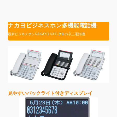
ナカヨビジネスホン多機能電話機
最新ビジネスホンNAKAYO NYC-2fⅡの卓上電話機
見やすいバックライト付きディスプレイ