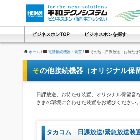
ビジネスホンTOP
ビジネスホンを探す
ホーム
/
電話接続機器・装置
/
その他（日課放送、お待たせ
その他接続機器（オリジナル保
日課放送、お待たせ装置、オリジナル保留音
さまの環境に合わせた装置をお選びください
タカコム 日課放送/緊急放送装