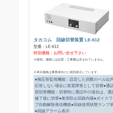
タカコム 回線切替装置 LE-612
型番：LE-612
特別価格：お問い合せ下さい
※税別。価格には設置・工事費は含まれていません。
※表示価格は事業者向けに税別表示しています。
●無応答監視機能：設定した回数のベル以
応答しない場合に装置障害として切替●通
視切替機能：切替時に通話中の場合は、通
修了後に切替●衝突防止回路内蔵●ボイスワ
プ自動解除発信機能●回線使用状態ランプ
●回線アラーム表示