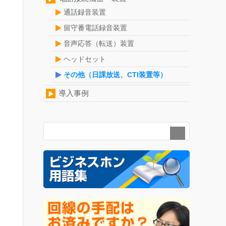
通話録音装置
留守番電話録音装置
音声応答（転送）装置
ヘッドセット
その他（日課放送、CTI装置等）
導入事例