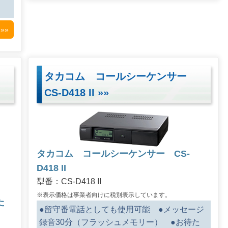
»»
タカコム コールシーケンサー
CS-D418 II
»»
タカコム コールシーケンサー CS-
D418 II
型番：CS-D418 II
※表示価格は事業者向けに税別表示しています。
た
●留守番電話としても使用可能 ●メッセージ
録音30分（フラッシュメモリー） ●お待た