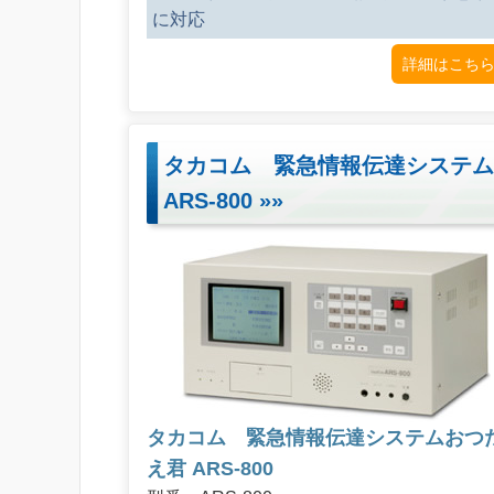
に対応
詳細はこちら
タカコム 緊急情報伝達システム
ARS-800
»»
タカコム 緊急情報伝達システムおつ
え君 ARS-800