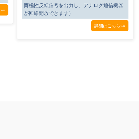
両極性反転信号を出力し、アナログ通信機器
»»
が回線開放できます）
詳細はこちら»»