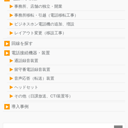
事務所、店舗の独立・開業
事務所移転・引越（電話移転工事）
ビジネスホン電話機の追加、増設
レイアウト変更（移設工事）
回線を探す
電話接続機器・装置
通話録音装置
留守番電話録音装置
音声応答（転送）装置
ヘッドセット
その他（日課放送、CTI装置等）
導入事例