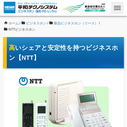
ホーム
/
ビジネスホン
/
新品ビジネスホン（リース）
/
NTTビジネスホン
高いシェアと安定性を持つビジネスホ
ン【NTT】