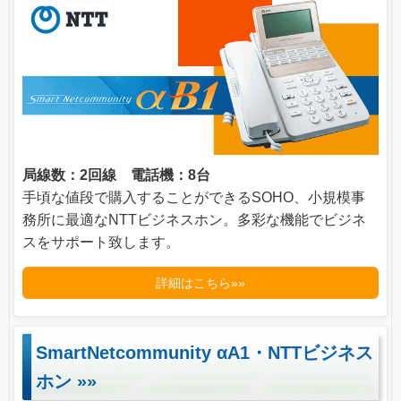
局線数：2回線 電話機：8台
手頃な値段で購入することができるSOHO、小規模事
務所に最適なNTTビジネスホン。多彩な機能でビジネ
スをサポート致します。
詳細はこちら»»
SmartNetcommunity αA1・NTTビジネス
ホン
»»