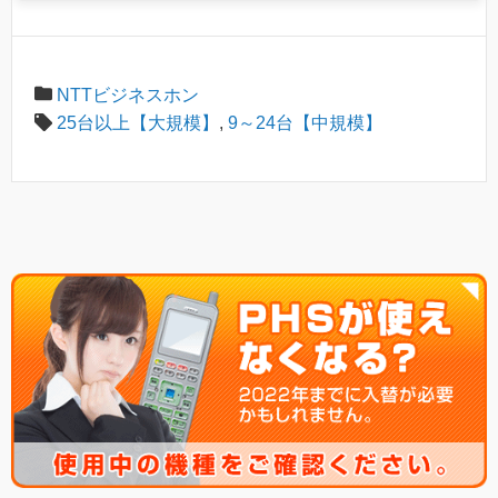
NTTビジネスホン
25台以上【大規模】
,
9～24台【中規模】