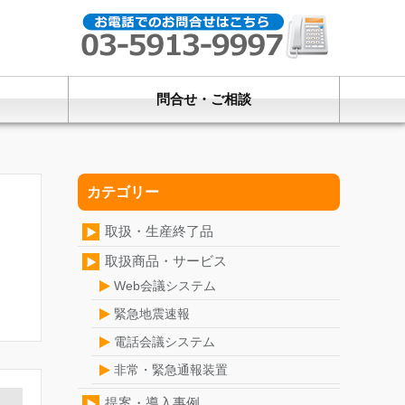
問合せ・ご相談
カテゴリー
取扱・生産終了品
取扱商品・サービス
多
Web会議システム
緊急地震速報
電話会議システム
非常・緊急通報装置
提案・導入事例