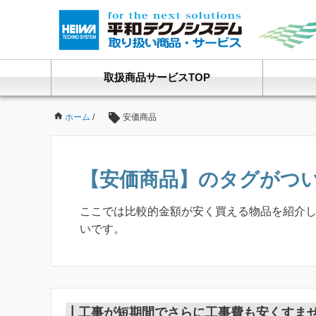
取扱商品サービスTOP
ホーム
/
安価商品
【安価商品】のタグがつ
ここでは比較的金額が安く買える物品を紹介
いです。
┃
工事が短期間でさらに工事費も安くすませ