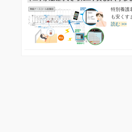
特別養護
も安くす
読む >>