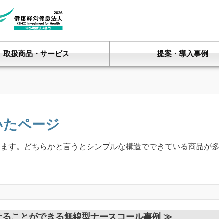
取扱商品・サービス
提案・導入事例
いたページ
します。どちらかと言うとシンプルな構造でできている商品が
ることができる無線型ナースコール事例 ≫