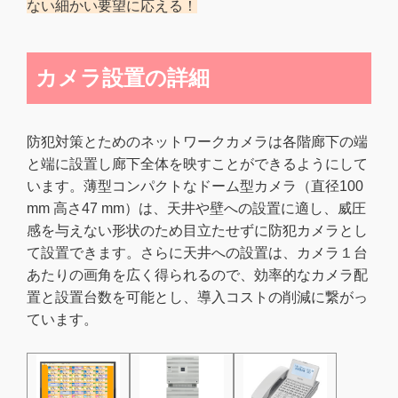
ない細かい要望に応える！
カメラ設置の詳細
防犯対策とためのネットワークカメラは各階廊下の端
と端に設置し廊下全体を映すことができるようにして
います。薄型コンパクトなドーム型カメラ（直径100
mm 高さ47 mm）は、天井や壁への設置に適し、威圧
感を与えない形状のため目立たせずに防犯カメラとし
て設置できます。さらに天井への設置は、カメラ１台
あたりの画角を広く得られるので、効率的なカメラ配
置と設置台数を可能とし、導入コストの削減に繋がっ
ています。