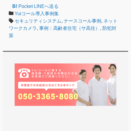
B!
Pocket
LINEへ送る
Yuiコール導入事例集
セキュリティシステム
,
ナースコール事例
,
ネット
ワークカメラ
,
事例：高齢者住宅（サ高住）
,
防犯対
策