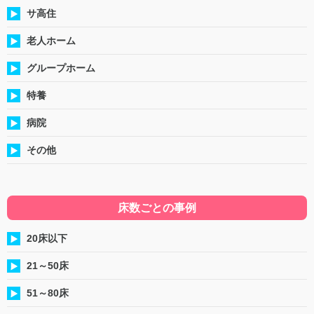
サ高住
老人ホーム
グループホーム
特養
病院
その他
床数ごとの事例
20床以下
21～50床
51～80床