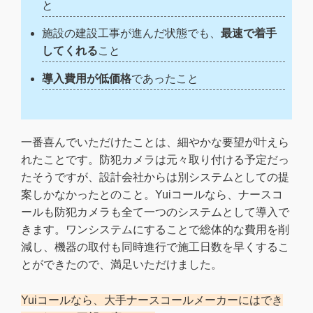
と
施設の建設工事が進んだ状態でも、
最速で着手
してくれる
こと
導入費用が低価格
であったこと
一番喜んでいただけたことは、細やかな要望が叶えら
れたことです。防犯カメラは元々取り付ける予定だっ
たそうですが、設計会社からは別システムとしての提
案しかなかったとのこと。Yuiコールなら、ナースコ
ールも防犯カメラも全て一つのシステムとして導入で
きます。ワンシステムにすることで総体的な費用を削
減し、機器の取付も同時進行で施工日数を早くするこ
とができたので、満足いただけました。
Yuiコールなら、大手ナースコールメーカーにはでき