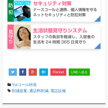
B!
Pocket
LINEへ送る
Yuiコール特長
削減提案
,
通話料削減
,
電話設備