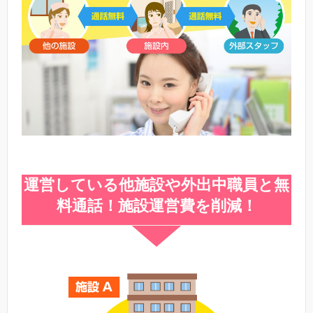
運営している他施設や外出中職員と無
料通話！施設運営費を削減！