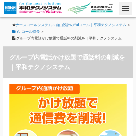
ナースコールシステム～自由設計のYuiコール｜平和テクノシステム
＞
Yuiコール特長
＞
グループ内電話かけ放題で通話料の削減を｜平和テクノシステム
グループ内電話かけ放題で通話料の削減を
｜平和テクノシステム