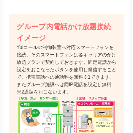
グループ内電話かけ放題接続
イメージ
Yuiコールの制御装置へ対応スマートフォンを
接続、そのスマートフォンは各キャリアのかけ
放題プランで契約しておきます。固定電話から
設定をおこなったボタンを使用し発信すること
で、携帯電話への通話料を無料※1できます。
またグループ施設へは同IP電話を設定し無料
※2通話をおこないます。