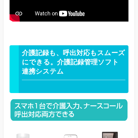
介護記録も、呼出対応もスムーズ
にできる。介護記録管理ソフト
連携システム