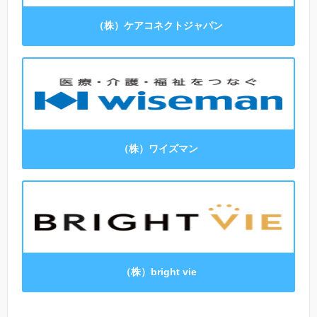
（株）ケアコネクトジャパン
（株）ワイズマン
（株）bright vie