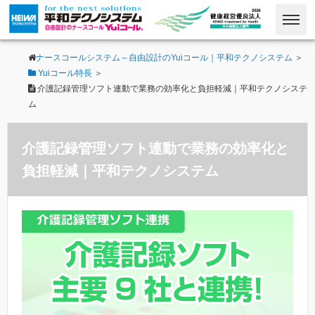
ナースコールシステム～自由設計のYuiコール｜平和テクノシステム
＞
Yuiコール特長
＞
介護記録管理ソフト連動で業務の効率化と負担軽減｜平和テクノシステ
ム
介護記録管理ソフト連動で業務の効率化と
負担軽減｜平和テクノシステム