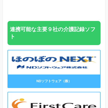
連携可能な主要９社の介護記録ソフ
ト
NDソフトウェア（株）