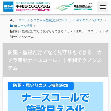
ナースコールシステム～自由設計のYuiコール｜平和テクノシステム
＞
Yuiコール特長
＞
防犯・監視だけでなく見守りもできる「カメラ連動ナースコール」｜平
和テクノシステム
防犯・監視だけでなく見守りもできる「カ
メラ連動ナースコール」｜平和テクノシス
テム