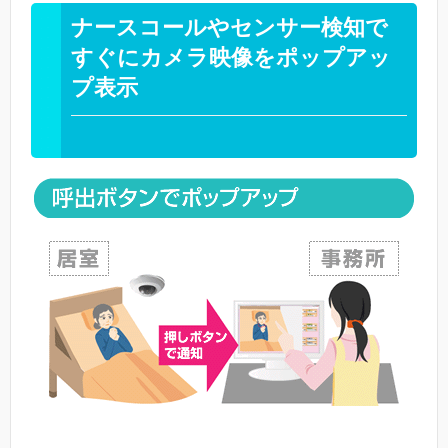
ナースコールやセンサー検知で
すぐにカメラ映像をポップアッ
プ表示