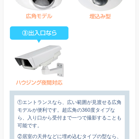
①エントランスなら、広い範囲が見渡せる広角
モデルが便利です。超広角の360度タイプな
ら、入り口から受付まで一つで撮影することも
可能です。
②居室の天井などに埋め込むタイプの型なら、