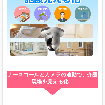
ナースコールとカメラの連動で、介護
現場を見える化！