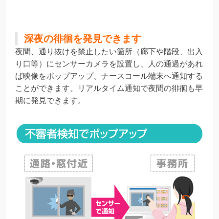
深夜の徘徊を発見できます
夜間、通り抜けを禁止したい箇所（廊下や階段、出入
り口等）にセンサーカメラを設置し、人の通過があれ
ば映像をポップアップ、ナースコール端末へ通知する
ことができます。リアルタイム通知で夜間の徘徊も早
期に発見できます。