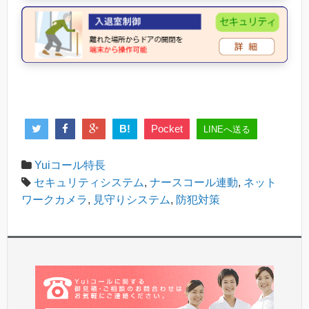
B!
Pocket
LINEへ送る
Yuiコール特長
セキュリティシステム
,
ナースコール連動
,
ネット
ワークカメラ
,
見守りシステム
,
防犯対策