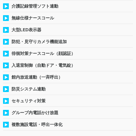
介護記録管理ソフト連動
無線仕様ナースコール
大型LED表示器
防犯・見守りカメラ機能追加
徘徊対策ナースコール（顔認証）
入退室制御（自動ドア・電気錠）
館内放送連動（一斉呼出）
防災システム連動
セキュリティ対策
グループ内電話かけ放題
複数施設電話・呼出一体化