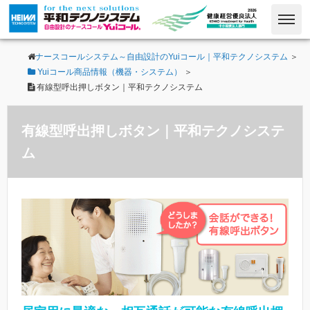
ナースコールシステム～自由設計のYuiコール｜平和テクノシステム
＞
Yuiコール商品情報（機器・システム）
＞
有線型呼出押しボタン｜平和テクノシステム
有線型呼出押しボタン｜平和テクノシステ
ム