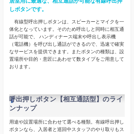
居室用に最適な、相互通話が可能な有線呼出押
しボタンです。
有線型呼出押しボタンは、スピーカーとマイクを一
体化となっています。そのため呼出しと同時に相互通
話が可能で、 ハンディナース端末や呼出し表示機
（電話機）を呼び出し通話ができるので、迅速で確実
なサービスを提供できます。またボタンの種類は、設
置場所や目的・意匠にあわせて数タイプをご用意して
おります。
呼出押しボタン【相互通話型】のライ
ンナップ
用途や設置場所に合わせて選べる種類。有線呼出押し
ボタンなら、入居者と巡回中スタッフのやり取りもス