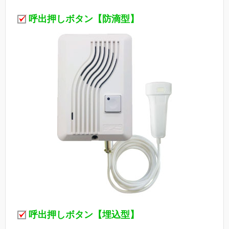
呼出押しボタン【防滴型】
呼出押しボタン【埋込型】