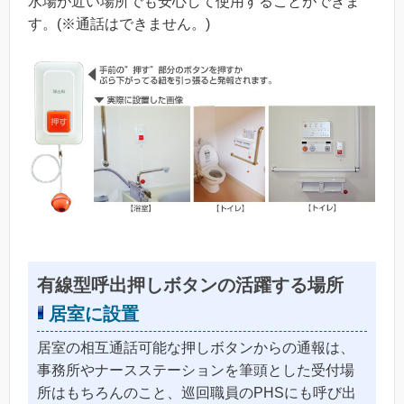
水場が近い場所でも安心して使用することができま
す。(※通話はできません。)
有線型呼出押しボタンの活躍する場所
居室に設置
居室の相互通話可能な押しボタンからの通報は、
事務所やナースステーションを筆頭とした受付場
所はもちろんのこと、巡回職員のPHSにも呼び出