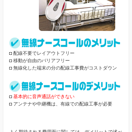
◘ 配線不要でレイアウトフリー
◘ 移動が自由のバリアフリー
◘ 無線化した端末の分の配線工事費がコストダウン
◘
基本的に音声通話ができない
◘ アンテナや中継機は、有線での配線工事が必要
よく期待される費用面に関しては、デメリットで述べ