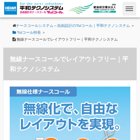
ナースコールシステム～自由設計のYuiコール｜平和テクノシステム
＞
Yuiコール特長
＞
無線ナースコールでレイアウトフリー｜平和テクノシステム
無線ナースコールでレイアウトフリー｜平
和テクノシステム