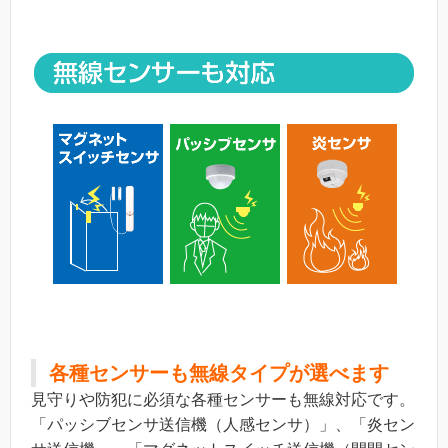
各種センサーも無線タイプが選べます
見守りや防犯に必須な各種センサーも無線対応です。
「パッシブセンサ送信機（人感センサ）」、「炎セン