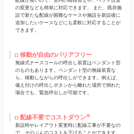
配線が無いので、室内の模様替えや、ベッド位置
の変更なども簡単に対応できます。 また、既存施
設で新たな配線が困難なケースや施設を新設後に
追加したいケースなどにも柔軟に対応することが
できます。
◘ 移動が自由のバリアフリー
無線式ナースコールの呼出し装置はペンダント型
のものもあります。ペンダント型の無線装置な
ら、移動しながらの呼出しができます。例えば、
備え付けの呼出しボタンから離れた場所で倒れた
場合でも、緊急呼出しが可能です。
※
◘ 配線不要でコストダウン
新設時やレイアウト変更時に配線工事が不要なの
で、そのぶんのコストを下げることができます。