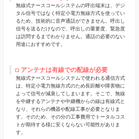
無線式ナースコールシステムの呼出端末は、デジ
タル信号ではなく特定小電力無線方式を使ってい
るため、技術的に音声通話ができません。呼出し
信号を送るだけなので、呼出しの重要度、緊急度
は訪問するまでわかりません。通話の必要のない
用途におすすめです。
◘ アンテナは有線での配線が必要
無線式ナースコールシステムで使われる通信方式
は、特定小電力無線方式のため長距離や障害物に
よって信号が減衰してしまいます。そこで、無線
を中継するアンテナや中継機からの線は有線式と
なり、それらの機器や配線工事が必要となりま
す。そのため、その分の工事費用でトータルコス
トが期待する様に安くならない可能性がありま
す。