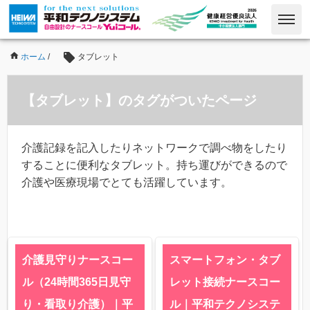
ホーム
/
タブレット
【タブレット】のタグがついたページ
介護記録を記入したりネットワークで調べ物をしたり
することに便利なタブレット。持ち運びができるので
介護や医療現場でとても活躍しています。
介護見守りナースコー
スマートフォン・タブ
ル（24時間365日見守
レット接続ナースコー
り・看取り介護）｜平
ル｜平和テクノシステ