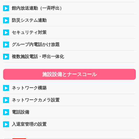
館内放送連動（一斉呼出）
防災システム連動
セキュリティ対策
グループ内電話かけ放題
複数施設電話・呼出一体化
施設設備とナースコール
ネットワーク構築
ネットワークカメラ設置
電話設備
入退室管理の設置