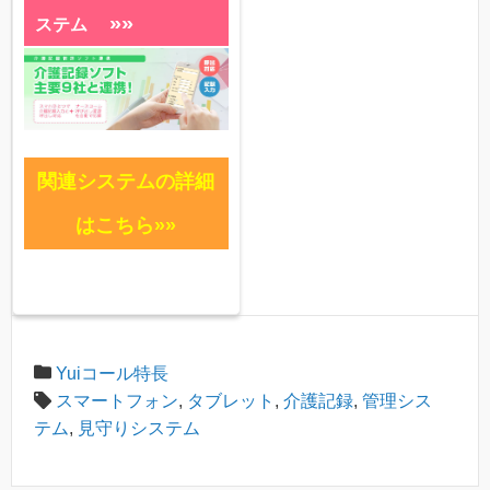
»»
ステム
関連システムの詳細
はこちら»»
Yuiコール特長
スマートフォン
,
タブレット
,
介護記録
,
管理シス
テム
,
見守りシステム