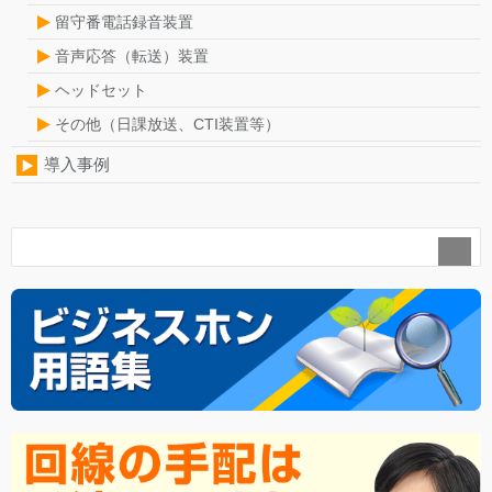
留守番電話録音装置
音声応答（転送）装置
ヘッドセット
その他（日課放送、CTI装置等）
導入事例