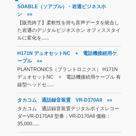
SOABLE（ソアブル）・岩通ビジネスホ
ン »»
【販売終了】柔軟性を持ち音声データを統合し
た岩通のデジタルビジネスホン オフィススタイ
ルに変化を......
H171N デュオセットNC + 電話機接続用ケ
ーブル »»
PLANTRONICS（プラントロニクス） H171N
デュオセットNC + 電話機接続用ケーブル 有
線型ヘッドセ......
タカコム 通話録音装置 VR-D170AII »»
タカコム 通話録音装置デジタルボイスレコー
ダーVR-D170AII 型番：VR-D170AII 価格：
35,000......