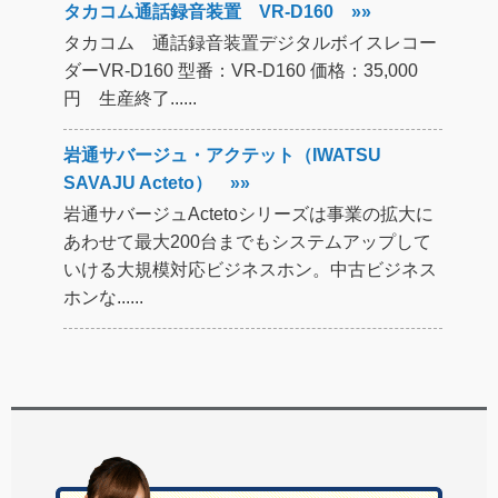
タカコム通話録音装置 VR-D160 »»
タカコム 通話録音装置デジタルボイスレコー
ダーVR-D160 型番：VR-D160 価格：35,000
円 生産終了......
岩通サバージュ・アクテット（IWATSU
SAVAJU Acteto） »»
岩通サバージュActetoシリーズは事業の拡大に
あわせて最大200台までもシステムアップして
いける大規模対応ビジネスホン。中古ビジネス
ホンな......