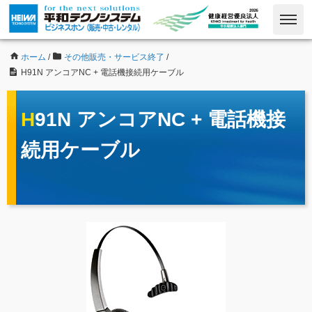
ホーム
/
その他販売・サービス終了
/
H91N アンコアNC + 電話機接続用ケーブル
H91N アンコアNC + 電話機接
続用ケーブル