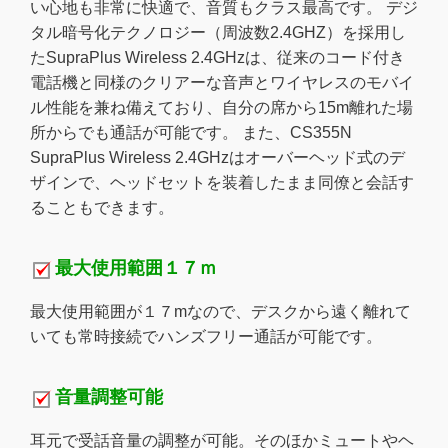
い心地も非常に快適で、音質もクラス最高です。 デジ
タル暗号化テクノロジー（周波数2.4GHZ）を採用し
たSupraPlus Wireless 2.4GHzは、従来のコード付き
電話機と同様のクリアーな音声とワイヤレスのモバイ
ル性能を兼ね備えており、自分の席から15m離れた場
所からでも通話が可能です。 また、CS355N
SupraPlus Wireless 2.4GHzはオーバーヘッド式のデ
ザインで、ヘッドセットを装着したまま同僚と会話す
ることもできます。
最大使用範囲１７ｍ
最大使用範囲が１７mなので、デスクから遠く離れて
いても常時接続でハンズフリー通話が可能です。
音量調整可能
耳元で受話音量の調整が可能。そのほかミュートやヘ