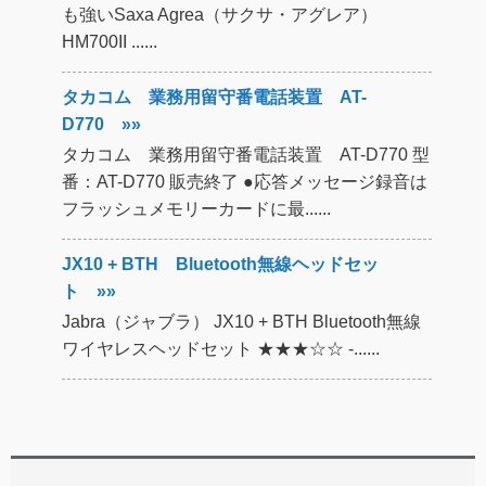
も強いSaxa Agrea（サクサ・アグレア）
HM700II ......
タカコム 業務用留守番電話装置 AT-
D770 »»
タカコム 業務用留守番電話装置 AT-D770 型
番：AT-D770 販売終了 ●応答メッセージ録音は
フラッシュメモリーカードに最......
JX10 + BTH Bluetooth無線ヘッドセッ
ト »»
Jabra（ジャブラ） JX10 + BTH Bluetooth無線
ワイヤレスヘッドセット ★★★☆☆ -......