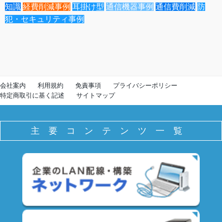
知識
経費削減事例
耳掛け型
通信機器事例
通信費削減
防
犯・セキュリティ事例
会社案内
利用規約
免責事項
プライバシーポリシー
特定商取引に基く記述
サイトマップ
主要コンテンツ一覧