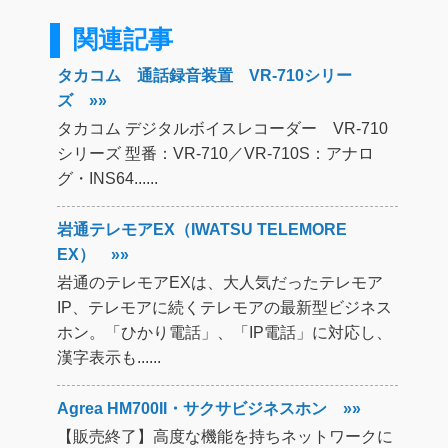
関連記事
タカコム 通話録音装置 VR-710シリー
ズ »»
タカコム デジタルボイスレコーダー VR-710
シリーズ 型番：VR-710／VR-710S：アナロ
グ・INS64......
岩通テレモアEX（IWATSU TELEMORE
EX） »»
岩通のテレモアEXは、大人気だったテレモア
IP、テレモアに続くテレモアの最新型ビジネス
ホン。「ひかり電話」、「IP電話」に対応し、
漢字表示も......
Agrea HM700II・サクサビジネスホン »»
【販売終了】高度な機能を持ちネットワークに