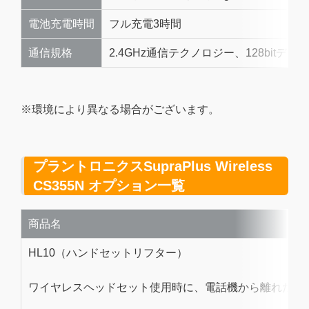
電池充電時間
フル充電3時間
通信規格
2.4GHz通信テクノロジー、128bitデ
※環境により異なる場合がございます。
プラントロニクスSupraPlus Wireless
CS355N オプション一覧
商品名
HL10（ハンドセットリフター）
ワイヤレスヘッドセット使用時に、電話機から離れた場