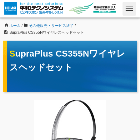
ホーム
/
その他販売・サービス終了
/
SupraPlus CS355Nワイヤレスヘッドセット
SupraPlus CS355Nワイヤレ
スヘッドセット