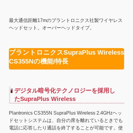
最大通信距離17mのプラントロニクス社製ワイヤレス
ヘッドセット。オーバーヘッドタイプ。
プラントロニクスSupraPlus Wireless
CS355Nの機能/特長
デジタル暗号化テクノロジーを採用し
たSupraPlus Wireless
Plantronics CS355N SupraPlus Wireless 2.4GHzヘッ
ドセットシステムは、自分の席を離れているときでも
電話に応答したり通話を終了することが可能です。使