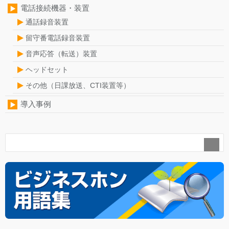
電話接続機器・装置
通話録音装置
留守番電話録音装置
音声応答（転送）装置
ヘッドセット
その他（日課放送、CTI装置等）
導入事例