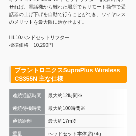
せれば、電話機から離れた場所でもリモート操作で受
話器の上げ下げを自動で行うことができ、ワイヤレス
のメリットを最大限に活かせます。
HL10ハンドセットリフター
標準価格：10,290円
プラントロニクスSupraPlus Wireless
CS355N 主な仕様
連続通話時間
最大約12時間※
連続待機時間
最大約100時間※
通信距離
最大約17m※
重量
ヘッドセット本体:約74g