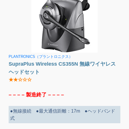
PLANTRONICS（プラントロニクス）
SupraPlus Wireless CS355N 無線ワイヤレス
ヘッドセット
★★☆☆☆
– – – –
製造終了
– – – –
●無線接続 ●最大通信距離：17m ●ヘッドバンド
式