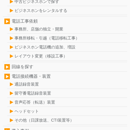
中古ビジネスホンで探す
ビジネスホンをレンタルする
電話工事依頼
事務所、店舗の独立・開業
事務所移転・引越（電話移転工事）
ビジネスホン電話機の追加、増設
レイアウト変更（移設工事）
回線を探す
電話接続機器・装置
通話録音装置
留守番電話録音装置
音声応答（転送）装置
ヘッドセット
その他（日課放送、CTI装置等）