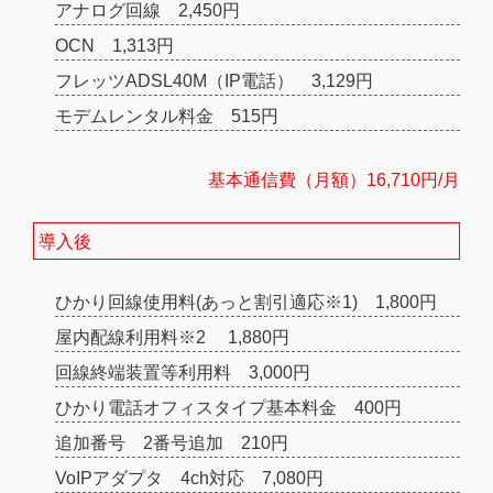
アナログ回線 2,450円
OCN 1,313円
フレッツADSL40M（IP電話） 3,129円
モデムレンタル料金 515円
基本通信費（月額）16,710円/月
導入後
ひかり回線使用料(あっと割引適応※1) 1,800円
屋内配線利用料※2 1,880円
回線終端装置等利用料 3,000円
ひかり電話オフィスタイプ基本料金 400円
追加番号 2番号追加 210円
VoIPアダプタ 4ch対応 7,080円