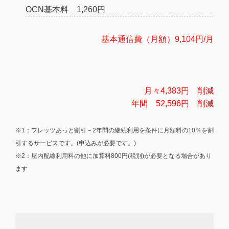
OCN基本料 1,260円
基本通信費（月額）9,104円/月
月々4,383円 削減
年間 52,596円 削減
※1：フレッツあっと割引－2年間の継続利用を条件に月額料の10％を割
引するサービスです。(申込みが必要です。)
※2：屋内配線利用料の他に加算料800円(税別)が必要となる場合があり
ます