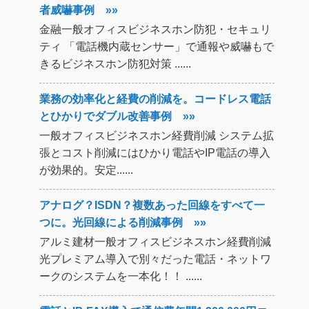
者威嚇事例 »»
金融一般オフィスビジネスホン防犯・セキュリ
ティ 「電話機内蔵センサー」で通報や威嚇もで
きるビジネスホン防犯対策 ......
業務の効率化と経費の削減を。コードレス電話
とひかりでダブル改善事例 »»
一般オフィスビジネスホン経費削減 システム拡
張とコスト削減にはひかり電話やIP電話の導入
が効果的。安定......
アナログ？ISDN？複数あった回線をすべて一
つに。光回線による削減事例 »»
アルミ建材一般オフィスビジネスホン経費削減
光プレミアム導入で別々だった電話・ネットワ
ークのシステムを一本化！！ ......