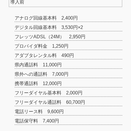
導入前
アナログ回線基本料 2,400円
デジタル回線基本料 3,530円×2
フレッツADSL（24M） 2,950円
プロバイダ料金 1,250円
アダプタレンタル料 490円
県内通話料 11,000円
県外への通話料 7,000円
携帯通話料 12,000円
フリーダイヤル基本料 2,000円
フリーダイヤル通話料 60,700円
電話リース料 9,600円
電話保守料 7,400円