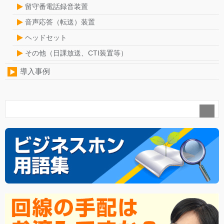
留守番電話録音装置
音声応答（転送）装置
ヘッドセット
その他（日課放送、CTI装置等）
導入事例