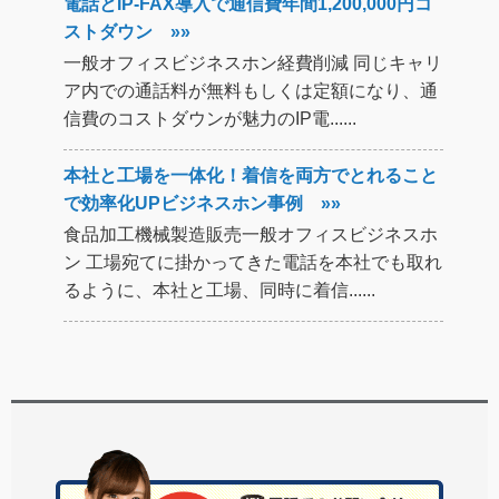
電話とIP-FAX導入で通信費年間1,200,000円コ
ストダウン »»
一般オフィスビジネスホン経費削減 同じキャリ
ア内での通話料が無料もしくは定額になり、通
信費のコストダウンが魅力のIP電......
本社と工場を一体化！着信を両方でとれること
で効率化UPビジネスホン事例 »»
食品加工機械製造販売一般オフィスビジネスホ
ン 工場宛てに掛かってきた電話を本社でも取れ
るように、本社と工場、同時に着信......