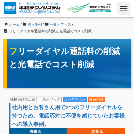
ホーム
/
導入事例
/
一般オフィス
/
フリーダイヤル通話料の削減と光電話でコスト削減
フリーダイヤル通話料の削減
と光電話でコスト削減
機械部品加工業
一般オフィス
ビジネスホン
経費削減
社内用とお客さん用で2つのフリーダイヤルを
持つため、電話応対に不便を感じていたお客様
への導入事例。