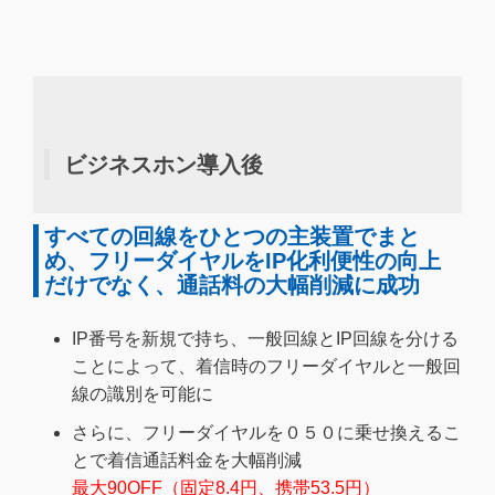
ビジネスホン導入後
すべての回線をひとつの主装置でまと
め、フリーダイヤルをIP化利便性の向上
だけでなく、通話料の大幅削減に成功
IP番号を新規で持ち、一般回線とIP回線を分ける
ことによって、着信時のフリーダイヤルと一般回
線の識別を可能に
さらに、フリーダイヤルを０５０に乗せ換えるこ
とで着信通話料金を大幅削減
最大90OFF（固定8.4円、携帯53.5円）