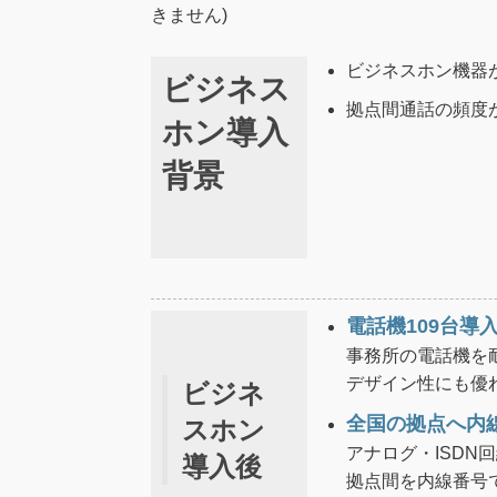
きません)
ビジネスホン機器
ビジネス
拠点間通話の頻度
ホン導入
背景
電話機109台導
事務所の電話機を
デザイン性にも優
ビジネ
全国の拠点へ内
スホン
アナログ・ISDN
導入後
拠点間を内線番号