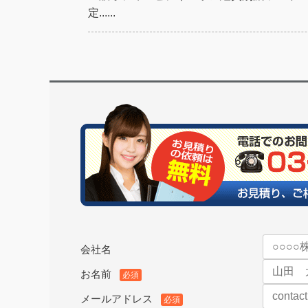
定......
会社名
お名前
必須
メールアドレス
必須