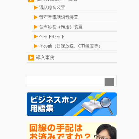
通話録音装置
留守番電話録音装置
音声応答（転送）装置
ヘッドセット
その他（日課放送、CTI装置等）
導入事例