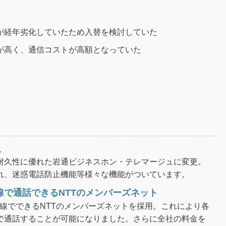
が経年劣化していたため入替を検討していた
が高く、通信コストが高額となっていた
入
耐久性に優れた岩通ビジネスホン・テレマージュに変更。
れ、迷惑電話防止機能等様々な機能がついています。
線で通話できるNTTのメンバーズネット
回線でできるNTTのメンバーズネットを採用。これにより各
で通話することが可能になりました。さらに全社の料金を