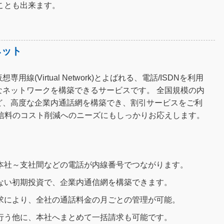
ことも出来ます。
ネット
線(Virtual Network)とよばれる、電話/ISDNを利用
なネットワークを構築できるサービスです。 全国規模の内
ど、高度な企業内通話網を構築でき、割引サービスをご利
通信料のコスト削減へのニーズにもしっかりお応えします。
本社～支社間などの電話が内線番号でつながります。
ない初期投資で、企業内通信網を構築できます。
求により、全社の通話料金の月ごとの管理が可能。
行う他に、本社へまとめて一括請求も可能です。