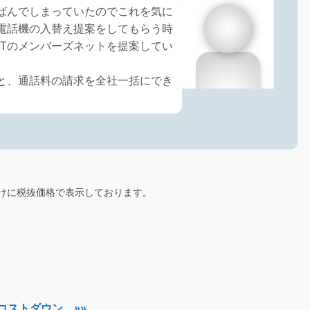
ばんでしまっていたのでこれを気に
電話機の入替え提案をしてもらう時
TTのメンバーズネットを提案してい
と、通話料の請求を全社一括にでき
けに税抜価格で表示しております。
0円コストダウン »»