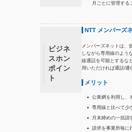
月ごとに管理する
NTT メンバーズ
メンバーズネットは、仮想専用
ビジネ
しながら専用線のよう
スホン
線通話を可能とするな
ポイン
用いただければ通話/
ト
メリット
公衆網を利用し、
専用線と比べて少
月末締めの一括請
請求を事業所毎に