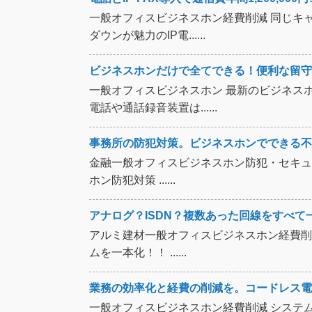
一般オフィスビジネスホン経費削減 同じキ
ダウンが魅力のIP電......
ビジネスホンだけで全てできる！便利な留守
一般オフィスビジネスホン 最新のビジネス
電話や通話録音装置は......
事務所の防犯対策。ビジネスホンでできる不
金融一般オフィスビジネスホン防犯・セキュ
ホン防犯対策 ......
アナログ？ISDN？複数あった回線をすべて
アルミ建材一般オフィスビジネスホン経費削
ムを一本化！！ ......
業務の効率化と経費の削減を。コードレス電
一般オフィスビジネスホン経費削減 システ