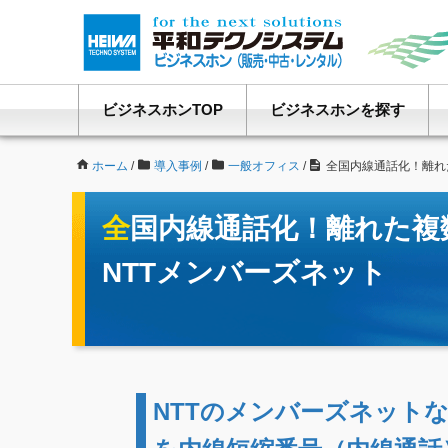
ビジネスホンTOP
ビジネスホンを探す
ホーム
/
導入事例
/
一般オフィス
/
全国内線通話化！離れ
全国内線通話化！離れた複数拠点も一つの会社のようにできる
NTTメンバーズネット
NTTのメンバーズネット