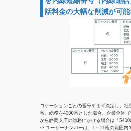
を内線短縮番号（内線通話
話料金の大幅な削減が可能
ロケーションごとの番号をまず決定し、社長・所
番、総務を4000番とした場合、企業全体
から静岡支店の総務にかける場合は「540
※ ユーザーナンバーは、1～11桁の範囲内