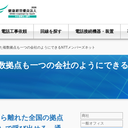
電話工事依頼
回線を探す
電話接続機器・装置
た複数拠点も一つの会社のようにできるNTTメンバーズネット
商社
なら離れた全国の拠点
一般オフィス