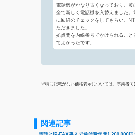
電話機がかなり古くなっており、黄
全て新しく電話機を入替えました。
に回線のチェックをしてもらい、N
ただきました。
拠点間を内線番号でかけられること
てよかったです。
※特に記載がない価格表示については、事業者向
関連記事
電話とIP-FAX導入で通信費年間1,200,00