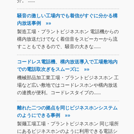
介。 ......
騒音の激しい工場内でも着信がすぐに分かる構
内放送事例 »»
製造工場・プラントビジネスホン 電話機からの
構内放送だけでなく着信音をスピーカーから流
すこともできるので、騒音の大きな......
コードレス電話機、構内放送導入で工場敷地内
での電話取次ぎをスムーズに »»
機械部品加工業工場・プラントビジネスホン 工
場など広い敷地ではコードレスホンや構内放送
の連携が便利。コードレスタイプの......
離れた二つの拠点を同じビジネスホンシステム
のようにできる事例 »»
製麺工場工場・プラントビジネスホン 同じ場所
にあるビジネスホンのように利用できる電話シ