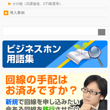
その他（日課放送、CTI装置等）
導入事例