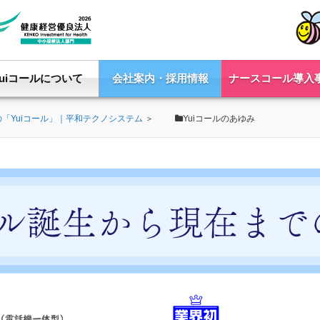
Yuiコールについて
会社案内・採用情報
ナースコール導入
「Yuiコール」｜平和テクノシステム
＞
Yuiコールのあゆみ