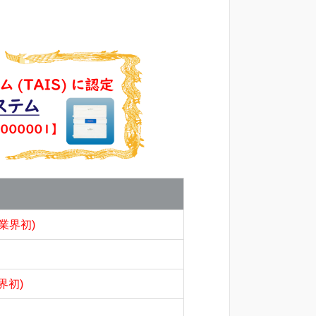
(業界初)
界初)