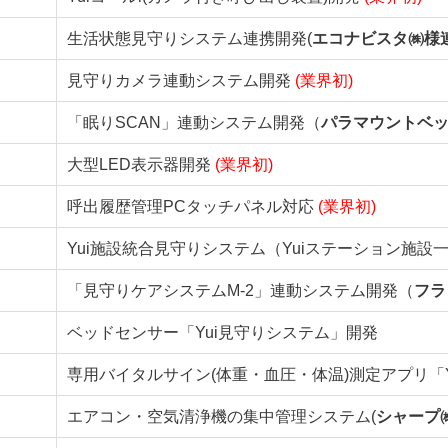
生活状態見守りシステム連携開発(
エコナビスタ㈱様
見守りカメラ連動システム開発
(業界初)
「眠りSCAN」連動システム開発（
パラマウントベ
大型LED表示器開発
(業界初)
呼出履歴管理PCタッチパネル対応
(業界初)
Yui施設統合見守りシステム（Yuiステーション施
「見守りケアシステムM-2」連動システム開発（
フラ
ベッドセンサー「Yui見守りシステム」開発
専用バイタルサイン(体重・血圧・体温)測定アプリ「Y
エアコン・空気清浄機の集中管理システム(
シャープ