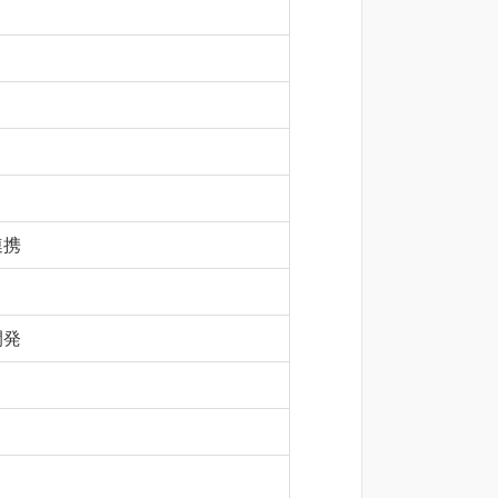
連携
開発