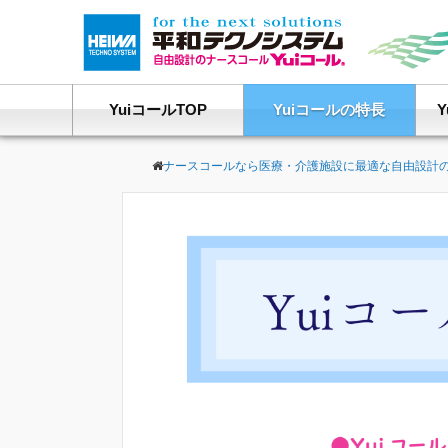
YuiコールTOP
Yuiコールの特長
ナースコールなら医療・介護施設に最適な自由設計の