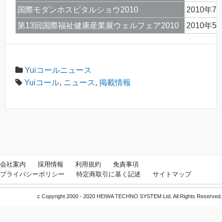
国際モダンホスピタルショウ2010
2010年7
第13回国際福祉健康産業展ウェルフェア2010
2010年5
Yuiコールニュース
Yuiコール
,
ニュース
,
掲載情報
会社案内
採用情報
利用規約
免責事項
プライバシーポリシー
特定商取引に基く記述
サイトマップ
c Copyright 2000 - 2020 HEIWA TECHNO SYSTEM Ltd. All Rights Reserved.