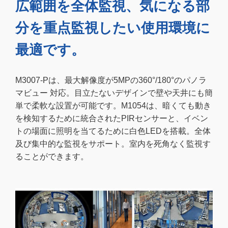
広範囲を全体監視、気になる部
分を重点監視したい使用環境に
最適です。
M3007-Pは、最大解像度が5MPの360°/180°のパノラ
マビュー 対応。目立たないデザインで壁や天井にも簡
単で柔軟な設置が可能です。M1054は、暗くても動き
を検知するために統合されたPIRセンサーと、イベン
トの場面に照明を当てるために白色LEDを搭載。全体
及び集中的な監視をサポート。室内を死角なく監視す
ることができます。