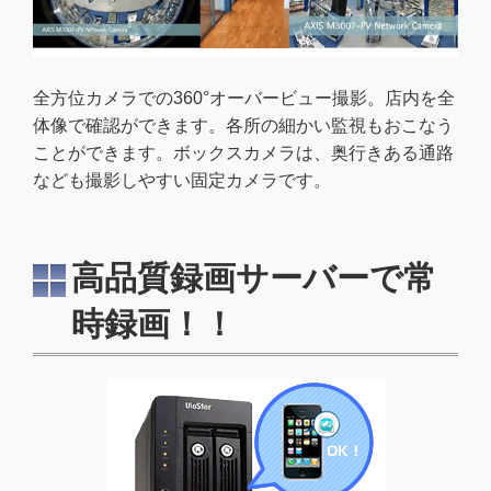
全方位カメラでの360°オーバービュー撮影。店内を全
体像で確認ができます。各所の細かい監視もおこなう
ことができます。ボックスカメラは、奥行きある通路
なども撮影しやすい固定カメラです。
高品質録画サーバーで常
時録画！！