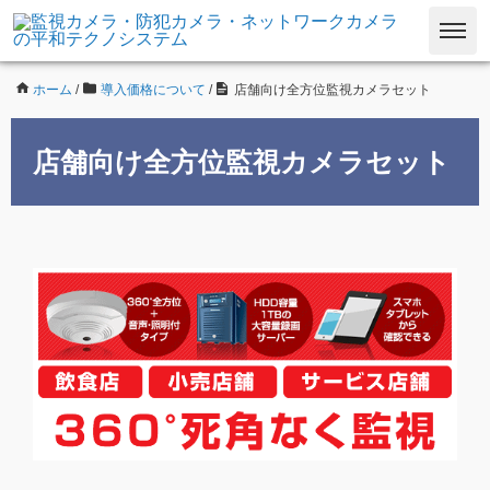
ホーム
/
導入価格について
/
店舗向け全方位監視カメラセット
店舗向け全方位監視カメラセット