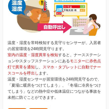
温度・湿度を常時検知する見守りセンサーが、入居者
の居室環境を24時間見守ります。
室内の温度・湿度異常を検知
すると、ナースステーシ
ョンやスタッフステーションにある
モニターに赤色点
灯で異常を通知
し、
スマホ・タブレットに自動でナー
スコールを呼出し
ます。
温度・湿度センサーが居室環境を24時間見守るので、
「夏場に暖房をつけてしまう」、「冬場に冷房をつけ
てしまう」などの熱中症や低体温症につながる事故を
未然に防ぐことができます。