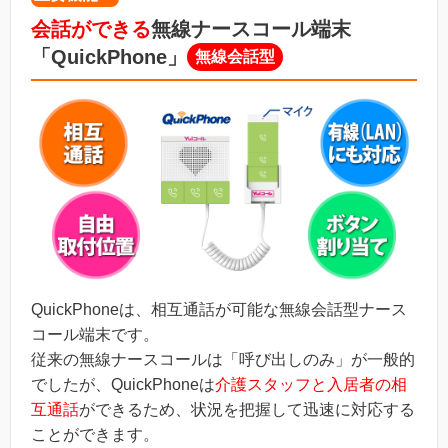
会話ができる
無線ナースコール端末
「QuickPhone」
無線会話型
QuickPhoneは、相互通話が可能な無線会話型ナース
コール端末です。
従来の無線ナースコールは「呼び出しのみ」が一般的
でしたが、QuickPhoneは
介護スタッフと入居者の相
互通話
ができるため、状況を把握して迅速に対応する
ことができます。