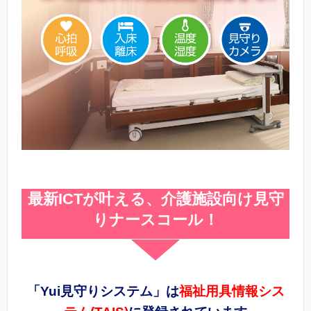
最新ICTが叶える、介護施設向け見守
りナースコール！
「Yui見守りシステム」は
福祉用具情報シス