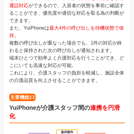
通話対応
ができるので、入居者の状態を事前に確認す
ることができ、優先度や適切な対応を取る為の判断が
できます。
また、YuiPhoneは
最大4件の呼び出しを待機状態で保
持
。
複数の呼び出しが重なった場合でも、1件の対応が終
わると保持された次の呼び出しが通知されます。
端末ひとつで効率よく介護対応を行うことができ、ど
こにいても迅速な対応が可能。
これにより、介護スタッフの負担を軽減し、施設全体
の介護品質を向上させることができます。
主要機能13
YuiPhoneが介護スタッフ間の
連携を円滑
化