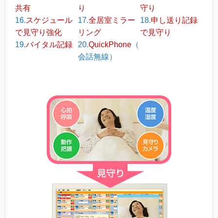
共有
り
守り
16.
スケジュール
17.
全居室ミラー
18.
申し送り記録
で見守り強化
リング
で見守り
19.
バイタル記録
20.
QuickPhone
（
会話無線）