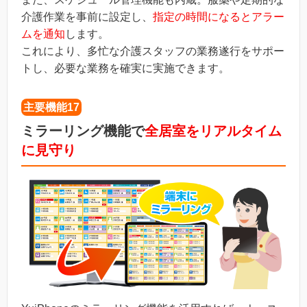
介護作業を事前に設定し、
指定の時間になるとアラー
ムを通知
します。
これにより、多忙な介護スタッフの業務遂行をサポー
トし、必要な業務を確実に実施できます。
主要機能17
ミラーリング機能で
全居室をリアルタイム
に見守り