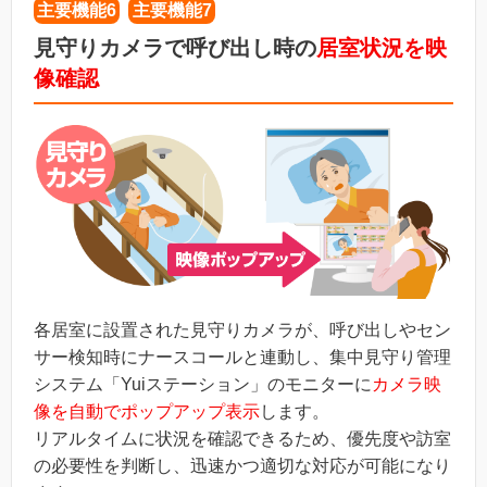
主要機能6
主要機能7
見守りカメラで呼び出し時の
居室状況を映
像確認
各居室に設置された見守りカメラが、呼び出しやセン
サー検知時にナースコールと連動し、集中見守り管理
システム「Yuiステーション」のモニターに
カメラ映
像を自動でポップアップ表示
します。
リアルタイムに状況を確認できるため、優先度や訪室
の必要性を判断し、迅速かつ適切な対応が可能になり