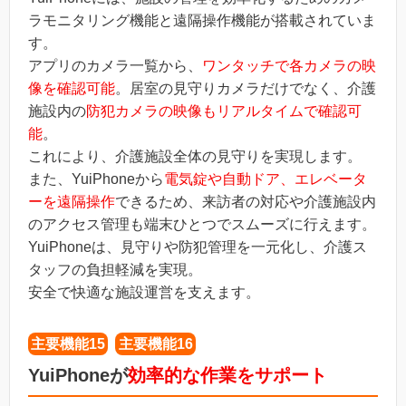
ラモニタリング機能と遠隔操作機能が搭載されていま
す。
アプリのカメラ一覧から、
ワンタッチで各カメラの映
像を確認可能
。居室の見守りカメラだけでなく、介護
施設内の
防犯カメラの映像もリアルタイムで確認可
能
。
これにより、介護施設全体の見守りを実現します。
また、YuiPhoneから
電気錠や自動ドア、エレベータ
ーを遠隔操作
できるため、来訪者の対応や介護施設内
のアクセス管理も端末ひとつでスムーズに行えます。
YuiPhoneは、見守りや防犯管理を一元化し、介護ス
タッフの負担軽減を実現。
安全で快適な施設運営を支えます。
主要機能15
主要機能16
YuiPhoneが
効率的な作業をサポート