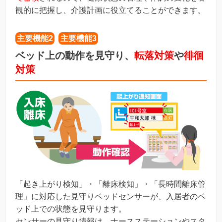
観的に把握し、介護計画に役立てることができます。
主要機能2
主要機能3
ベッド上の動作を見守り、
転落対策
や
徘徊
対策
「起き上がり検知」・「離床検知」・「長時間離床管
理」に対応した見守りベッドセンサーが、入居者のベ
ッド上での状態を見守ります。
センサーの見守り情報は、ナースステーションやスタ