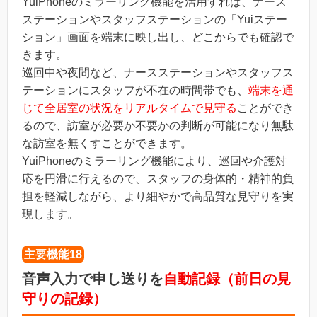
YuiPhoneのミラーリング機能を活用すれば、ナース
ステーションやスタッフステーションの「Yuiステー
ション」画面を端末に映し出し、どこからでも確認で
きます。
巡回中や夜間など、ナースステーションやスタッフス
テーションにスタッフが不在の時間帯でも、
端末を通
じて全居室の状況をリアルタイムで見守る
ことができ
るので、訪室が必要か不要かの判断が可能になり無駄
な訪室を無くすことができます。
YuiPhoneのミラーリング機能により、巡回や介護対
応を円滑に行えるので、スタッフの身体的・精神的負
担を軽減しながら、より細やかで高品質な見守りを実
現します。
主要機能18
音声入力で申し送りを
自動記録（前日の見
守りの記録）