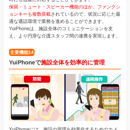
保留・ミュート・スピーカー機能のほか、ファンクシ
ョンキーも複数搭載
されているので、状況に応じた最
適な通話環境で業務を進めることができます。
YuiPhoneは、施設全体のコミュニケーションを支
え、より円滑な介護スタッフ間の連携を実現します。
主要機能14
YuiPhoneで
施設全体を効率的に管理
YuiPhoneには、施設の管理を効率化するためのカメ