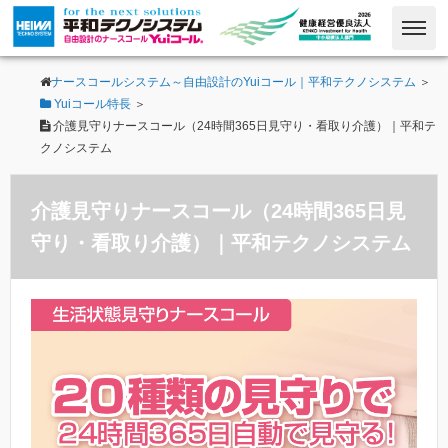
ナースコールシステム～自由設計のYuiコール｜平和テクノシステム
＞
Yuiコール特長
＞
介護見守りナースコール（24時間365日見守り・看取り介護）｜平和テ
クノシステム
介護見守りナースコール（24時間365日見
守り・看取り介護）｜平和テクノシステム