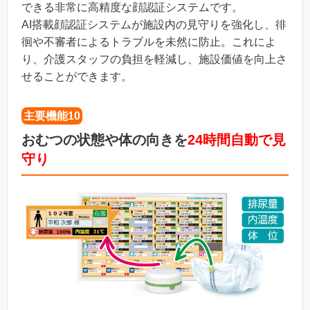
できる非常に高精度な顔認証システムです。
AI搭載顔認証システムが施設内の見守りを強化し、徘
徊や不審者によるトラブルを未然に防止。これによ
り、介護スタッフの負担を軽減し、施設価値を向上さ
せることができます。
主要機能10
おむつの状態や体の向きを
24時間自動で見
守り