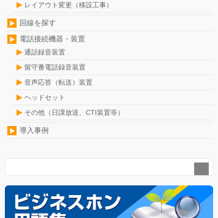
レイアウト変更（移設工事）
回線を探す
電話接続機器・装置
通話録音装置
留守番電話録音装置
音声応答（転送）装置
ヘッドセット
その他（日課放送、CTI装置等）
導入事例