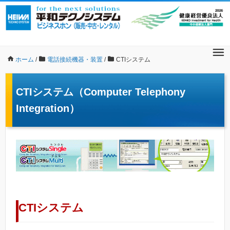
ホーム
/
電話接続機器・装置
/
CTIシステム
CTIシステム（Computer Telephony
Integration）
CTIシステム