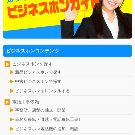
ビジネスホンコンテンツ
ビジネスホンを探す
新品ビジネスホンで探す
中古ビジネスホンで探す
ビジネスホンをレンタルする
電話工事依頼
事務所、店舗の独立・開業
事務所移転・引越（電話移転工事）
ビジネスホン電話機の追加、増設