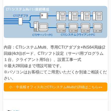
内容：CTIシステムMulti、専用CTIアダプタ+INS64局線(2
回線(4ch))ボード、CTIソフト設定（サーバ用プログラム
１台、クライアント用5台）、設置工事一式
※最大28回線まで増設可能です。
※パソコンはお客様にてご用意いただくか別途ご相談くだ
さい。
小・中規模オフィス向けCTIシステムMultiの詳細はこちら»»