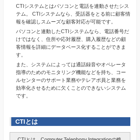
CTIシステムとはパソコンと電話を連動させたシス
テム。 CTIシステムなら、受話器をとる前に顧客情
報を確認しスムーズな顧客対応が可能です。
パソコンと連動したCTIシステムなら、電話番号だ
けではなく、住所や応対履歴、購入履歴などの顧
客情報を詳細にデータベース化することができま
す。
また、システムによっては通話録音やオペレータ
指導のためのモニタリング機能などを持ち、コー
ルセンターのサポート業務やテレアポ員と業務を
効率化させるために欠くことのできないシステム
です。
CTIとは
CTIとは、Computer Telephony Integrationの略