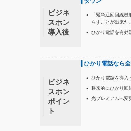
ダウン
ビジネ
「緊急迂回回線機
スホン
らすことが出来た
導入後
ひかり電話を有効
ひかり電話なら全
ひかり電話を導入
ビジネ
将来的にひかり回
スホン
光プレミアムへ変
ポイン
ト