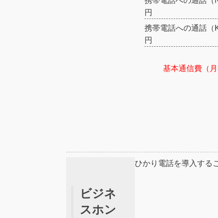
携帯電話への通話（NT
円
携帯電話への通話（KD
円
基本通信費（月額
ひかり電話を導入する
ビジネ
スホン