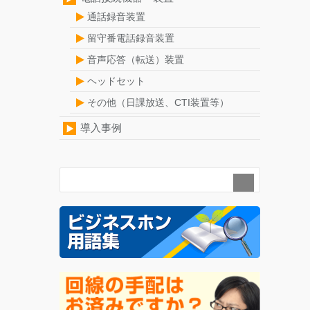
通話録音装置
留守番電話録音装置
音声応答（転送）装置
ヘッドセット
その他（日課放送、CTI装置等）
導入事例