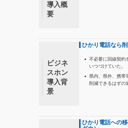
導入概
要
ひかり電話なら削
不必要に回線契約
ビジネ
いつづけていた。
スホン
県内、県外、携帯
導入背
削減できるはずの
景
ひかり電話への移