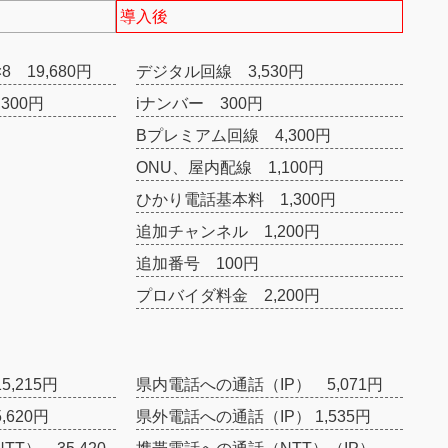
導入後
 19,680円
デジタル回線 3,530円
300円
iナンバー 300円
Bプレミアム回線 4,300円
ONU、屋内配線 1,100円
ひかり電話基本料 1,300円
追加チャンネル 1,200円
追加番号 100円
プロバイダ料金 2,200円
,215円
県内電話への通話（IP） 5,071円
620円
県外電話への通話（IP） 1,535円