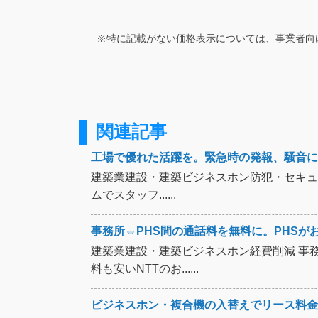
※特に記載がない価格表示については、事業者向
関連記事
工場で優れた活躍を。緊急時の発報、騒音に
建築業建設・建築ビジネスホン防犯・セキュ
ムでスタッフ......
事務所⇔PHS間の通話料を無料に。PHSがお
建築業建設・建築ビジネスホン経費削減 事務
料も安いNTTのお......
ビジネスホン・複合機の入替えでリース料金