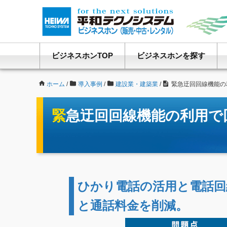
ビジネスホンTOP
ビジネスホンを探す
ホーム
/
導入事例
/
建設業・建築業
/
緊急迂回回線機能の
緊急迂回回線機能の利用
ひかり電話の活用と電話回
と通話料金を削減。