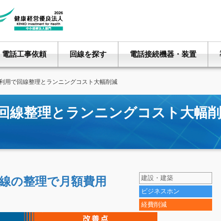
電話工事依頼
回線を探す
電話接続機器・装置
利用で回線整理とランニングコスト大幅削減
で回線整理とランニングコスト大幅
建設・建築
線の整理で月額費用
ビジネスホン
経費削減