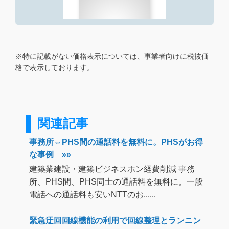
※特に記載がない価格表示については、事業者向けに税抜価
格で表示しております。
関連記事
事務所⇔PHS間の通話料を無料に。PHSがお得
な事例 »»
建築業建設・建築ビジネスホン経費削減 事務
所、PHS間、PHS同士の通話料を無料に。一般
電話への通話料も安いNTTのお......
緊急迂回回線機能の利用で回線整理とランニン