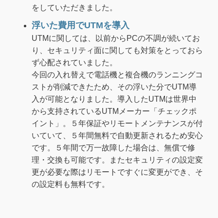
をしていただきました。
浮いた費用でUTMを導入
UTMに関しては、以前からPCの不調が続いてお
り、セキュリティ面に関しても対策をとっておら
ず心配されていました。
今回の入れ替えで電話機と複合機のランニングコ
ストが削減できたため、その浮いた分でUTM導
入が可能となりました。導入したUTMは世界中
から支持されているUTMメーカー「チェックポ
イント」。５年保証やリモートメンテナンスが付
いていて、５年間無料で自動更新されるため安心
です。５年間で万一故障した場合は、無償で修
理・交換も可能です。またセキュリティの設定変
更が必要な際はリモートですぐに変更ができ、そ
の設定料も無料です。