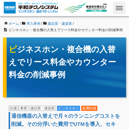
ホーム
/
導入事例
/
建設業・建築業
/
ビジネスホン・複合機の入替えでリース料金やカウンター料金の削減事例
ビジネスホン・複合機の入替
えでリース料金やカウンター
料金の削減事例
設備工事業
建設業・建築業
ビジネスホン
経費削減
通信機器の入替えで月々のランニングコストを
削減。その分浮いた費用でUTMを導入、セキ