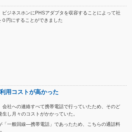
、ビジネスホンにPHSアダプタを収容することによって社
を０円にすることができました
利用コストが高かった
、会社への連絡すべて携帯電話で行っていたため、そのど
発生し月々のコストがかかっていた。
が「一般回線―携帯電話」であったため、こちらの通話料
た。