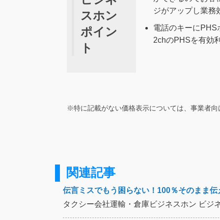
ジがアップし業務
スホン
電話のキーにPHS
ポイン
2chのPHSを有
ト
※特に記載がない価格表示については、事業者向
関連記事
伝言ミスでもう困らない！100％そのまま伝
タクシー会社運輸・倉庫ビジネスホン ビジネスホ