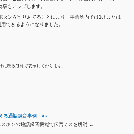
効率もアップします。
ボタンを割りあてることにより、事業所内では1chまたは
効利用できるようになりました。
けに税抜価格で表示しております。
える通話録音事例 »»
ンの通話録音機能で伝言ミスを解消 ......