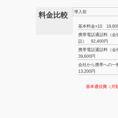
導入前
料金比較
基本料金×10 19,60
携帯電話通話料（会
話） 92,400円
携帯電話通話料（
39,600円
会社から携帯への
13,200円
基本通信費（月額）