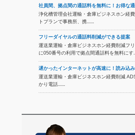
社員間、拠点間の通話料を無料に！お得な通
浄化槽管理会社運輸・倉庫ビジネスホン経費
トプランで事務所、携......
フリーダイヤルの通話料削減ができる提案 
運送業運輸・倉庫ビジネスホン経費削減フリ
に050番号の利用で拠点間通話料を無料にす....
遅かったインターネットが高速に！読み込み
運送業運輸・倉庫ビジネスホン経費削減 ADS
かり電話......