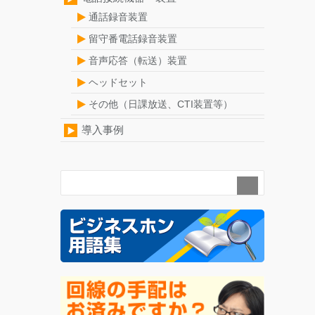
通話録音装置
留守番電話録音装置
音声応答（転送）装置
ヘッドセット
その他（日課放送、CTI装置等）
導入事例