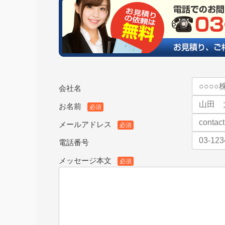
会社名
お名前
必須
メールアドレス
必須
電話番号
メッセージ本文
必須