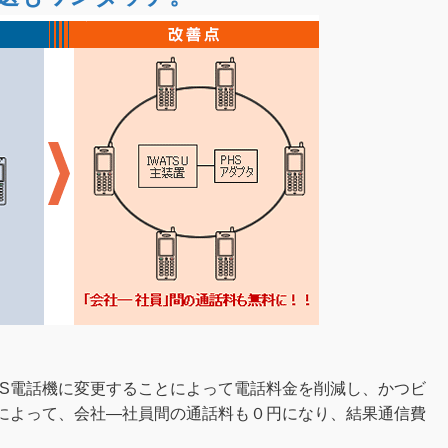
HS電話機に変更することによって電話料金を削減し、かつビ
とによって、会社―社員間の通話料も０円になり、結果通信費
。