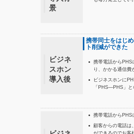
景
携帯同士をはじめ
ト削減ができた
ビジネ
携帯電話からPH
スホン
り、かかる通信費
導入後
ビジネスホンにP
「PHS―PHS
携帯電話からPH
顧客からの電話は
ビジネ
ができるのでお客