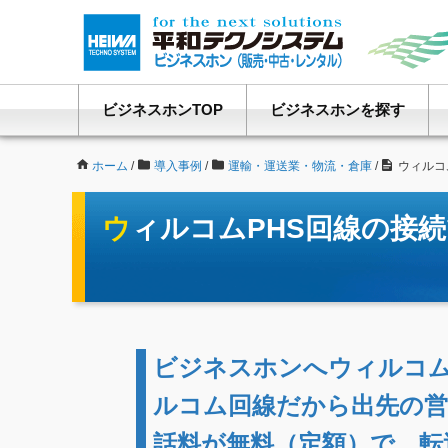
ビジネスホンTOP
ビジネスホンを探す
ホーム
/
導入事例
/
運輸・運送業・物流・倉庫
/
ウィルコ
ウィルコムPHS回線の
ビジネスホンへウィルコム
ルコム回線だから出先の営
話料が無料（定額）で、転