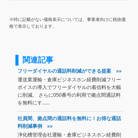
※特に記載がない価格表示については、事業者向けに税抜価
格で表示しております。
関連記事
フリーダイヤルの通話料削減ができる提案 »»
運送業運輸・倉庫ビジネスホン経費削減フリー
ボイスの導入でフリーダイヤルの着信料を大幅
に削減。 さらに050番号の利用で拠点間通話料
を無料にす......
社員間、拠点間の通話料を無料に！お得な通話
料削減事例 »»
浄化槽管理会社運輸・倉庫ビジネスホン経費削