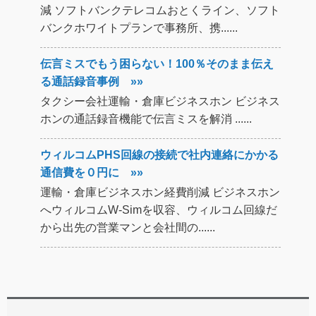
減 ソフトバンクテレコムおとくライン、ソフト
バンクホワイトプランで事務所、携......
伝言ミスでもう困らない！100％そのまま伝え
る通話録音事例 »»
タクシー会社運輸・倉庫ビジネスホン ビジネス
ホンの通話録音機能で伝言ミスを解消 ......
ウィルコムPHS回線の接続で社内連絡にかかる
通信費を０円に »»
運輸・倉庫ビジネスホン経費削減 ビジネスホン
へウィルコムW-Simを収容、ウィルコム回線だ
から出先の営業マンと会社間の......