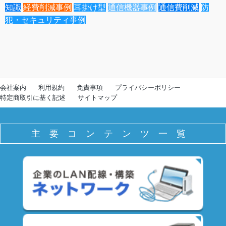
知識
経費削減事例
耳掛け型
通信機器事例
通信費削減
防
犯・セキュリティ事例
会社案内
利用規約
免責事項
プライバシーポリシー
特定商取引に基く記述
サイトマップ
主要コンテンツ一覧