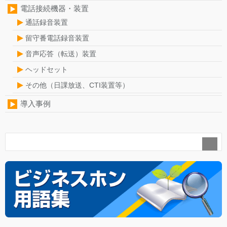
電話接続機器・装置
通話録音装置
留守番電話録音装置
音声応答（転送）装置
ヘッドセット
その他（日課放送、CTI装置等）
導入事例