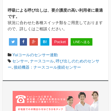
呼吸による呼び出しは、要介護度の高い利用者に最適
です。
状況に合わせた各種スイッチ類をご用意しております
ので、詳しくはご相談ください。
B!
Pocket
LINEへ送る
Yuiコールのセンサー連動
センサー
,
ナースコール
,
呼び出しのためのセンサ
ー
,
接続機器：ナースコール接続センサー