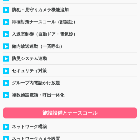
防犯・見守りカメラ機能追加
徘徊対策ナースコール（顔認証）
入退室制御（自動ドア・電気錠）
館内放送連動（一斉呼出）
防災システム連動
セキュリティ対策
グループ内電話かけ放題
複数施設電話・呼出一体化
施設設備とナースコール
ネットワーク構築
ネットワークカメラ設置