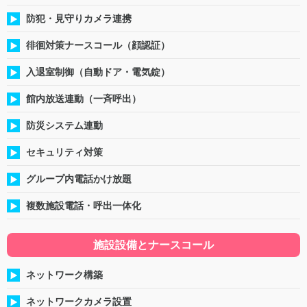
防犯・見守りカメラ連携
徘徊対策ナースコール（顔認証）
入退室制御（自動ドア・電気錠）
館内放送連動（一斉呼出）
防災システム連動
セキュリティ対策
グループ内電話かけ放題
複数施設電話・呼出一体化
施設設備とナースコール
ネットワーク構築
ネットワークカメラ設置