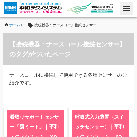
ホーム
/
接続機器：ナースコール接続センサー
【接続機器：ナースコール接続センサー】
のタグがついたページ
ナースコールに接続して使用できる各種センサーのご
紹介です。
看取りサポートセンサ
呼吸式入力装置（スイ
ー「愛ミート」｜平和
ッチセンサー）｜平和
»»
»»
テクノシステム
テクノシステム