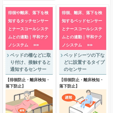
徘徊や離床、落下を検
徘徊、離床、落下を検
知するタッチセンサー
知するベッドセンサー
とナースコールシステ
とナースコールシステ
ムとの連動｜平和テク
ムとの連動｜平和テク
»»
»»
ノシステム
ノシステム
ベッドの柵などに取
ベッドシーツの下な
り付け、接触すると
どに設置するタイプ
通知するセンサー
のセンサー
【徘徊防止・離床検知・
【徘徊防止・離床検知・
落下防止】
落下防止】