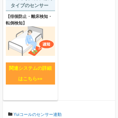
タイプのセンサー
【徘徊防止・離床検知・
転倒検知】
関連システムの詳細
はこちら»»
Yuiコールのセンサー連動