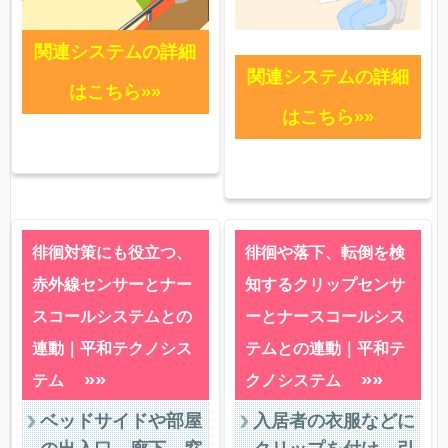
関連システムの詳細
関連システムの詳細
はこちら»»
はこちら»»
徘徊対策にも役立つ、
徘徊や落下、転倒を検
赤外線センサーとナー
知するクリップセンサ
スコールシステムとの
ーとナースコールシス
連動｜平和テクノシス
テムとの連動｜平和テ
»»
»»
テム
クノシステム
ベッドサイドや部屋
入居者の衣服などに