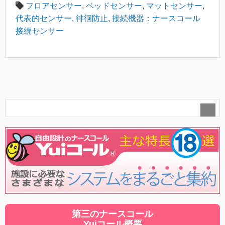
フロアセンサー
,
ベッドセンサー
,
マットセンサー
,
代表的センサー
,
徘徊防止
,
接続機器：ナースコール
接続センサー
第三のナースコール
Yuiコール概要