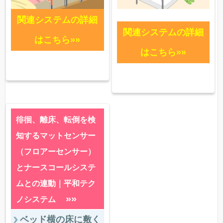
関連システムの詳細
関連システムの詳細
はこちら»»
はこちら»»
徘徊、離床、転倒を検
知するマットセンサー
（フロアーセンサー）
とナースコールシステ
ムとの連動｜平和テク
»»
ノシステム
ベッド横の床に敷く