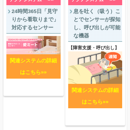
24時間365日「見守
息を吐く（吸う）こ
りから看取りまで」
とでセンサーが探知
対応するセンサー
し、呼び出しが可能
な機器
【障害支援・呼び出し】
関連システムの詳細
はこちら»»
関連システムの詳細
はこちら»»