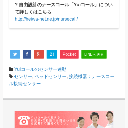
? 自由設計のナースコール「Yuiコール」につい
て詳しくはこちら
http://heiwa-net.ne.jp/nursecall/
B!
Pocket
LINEへ送る
Yuiコールのセンサー連動
センサー
,
ベッドセンサー
,
接続機器：ナースコー
ル接続センサー