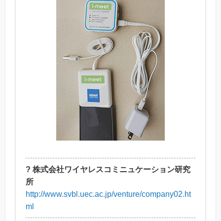
? 株式会社ワイヤレスコミニュケーション研究
所
http://www.svbl.uec.ac.jp/venture/company02.ht
ml