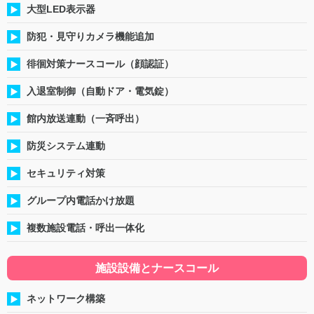
大型LED表示器
防犯・見守りカメラ機能追加
徘徊対策ナースコール（顔認証）
入退室制御（自動ドア・電気錠）
館内放送連動（一斉呼出）
防災システム連動
セキュリティ対策
グループ内電話かけ放題
複数施設電話・呼出一体化
施設設備とナースコール
ネットワーク構築