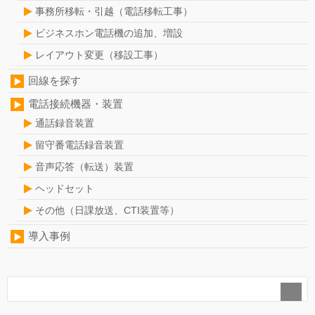
事務所移転・引越（電話移転工事）
ビジネスホン電話機の追加、増設
レイアウト変更（移設工事）
回線を探す
電話接続機器・装置
通話録音装置
留守番電話録音装置
音声応答（転送）装置
ヘッドセット
その他（日課放送、CTI装置等）
導入事例