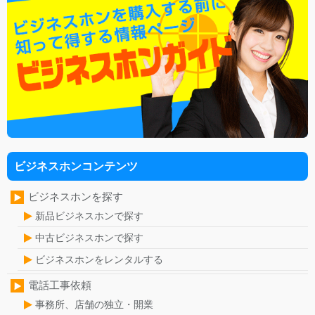
ビジネスホンコンテンツ
ビジネスホンを探す
新品ビジネスホンで探す
中古ビジネスホンで探す
ビジネスホンをレンタルする
電話工事依頼
事務所、店舗の独立・開業