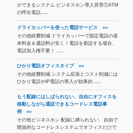
ができるシステム ビジネスホン導入背景①ATM
の呼出電話......
ドライカッパーを使った電話サービス »»
その他経費削減 ドライカッパーで固定電話の基
本料金＆通話料が安く！電話を新設する場合、
電話加入権不要！ ......
ひかり電話オフィスタイプ »»
その他経費削減 システム拡張とコスト削減には
ひかり電話やIP電話の導入が効果的 ......
もう配線にはしばられない、自由にオフィスを
移動しながら通話できるコードレス電話事
例 »»
その他ビジネスホン 配線に縛られない、自由で
開放的なコードレスシステムでオフィスだけで