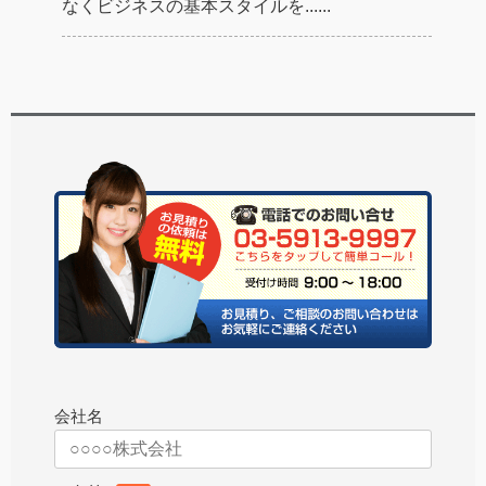
なくビジネスの基本スタイルを......
会社名