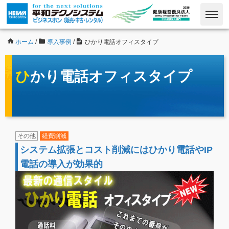
ホーム
/
導入事例
/
ひかり電話オフィスタイプ
ひかり電話オフィスタイプ
その他
経費削減
システム拡張とコスト削減にはひかり電話やIP
電話の導入が効果的