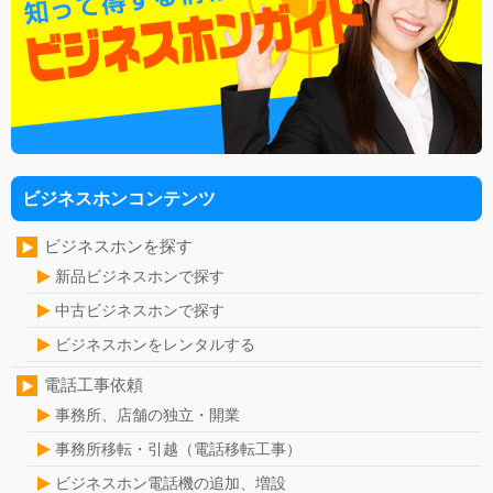
ビジネスホンコンテンツ
ビジネスホンを探す
新品ビジネスホンで探す
中古ビジネスホンで探す
ビジネスホンをレンタルする
電話工事依頼
事務所、店舗の独立・開業
事務所移転・引越（電話移転工事）
ビジネスホン電話機の追加、増設