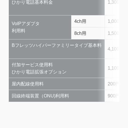
ひかり電話基本料金
1,300円
4ch用
1,000円
VoIPアダプタ
利用料
8ch用
1,500円
Bフレッツハイパーファミリータイプ基本料
4,100円
付加サービス使用料
1,100円
ひかり電話拡張オプション
屋内配線使用料
200円
回線終端装置（ONU)利用料
900円