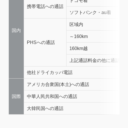
ドコモ着
携帯電話への通話
ソフトバンク・au着
区域内
国内
～160km
PHSへの通話
160km越
上記通話料金の他に通話1回
他社ドライカッパ電話
アメリカ合衆国(本土)への通話
国際
中華人民共和国への通話
大韓民国への通話