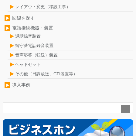
レイアウト変更（移設工事）
回線を探す
電話接続機器・装置
通話録音装置
留守番電話録音装置
音声応答（転送）装置
ヘッドセット
その他（日課放送、CTI装置等）
導入事例