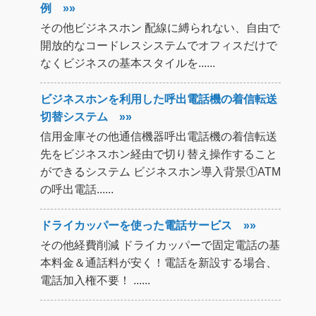
例 »»
その他ビジネスホン 配線に縛られない、自由で
開放的なコードレスシステムでオフィスだけで
なくビジネスの基本スタイルを......
ビジネスホンを利用した呼出電話機の着信転送
切替システム »»
信用金庫その他通信機器呼出電話機の着信転送
先をビジネスホン経由で切り替え操作すること
ができるシステム ビジネスホン導入背景①ATM
の呼出電話......
ドライカッパーを使った電話サービス »»
その他経費削減 ドライカッパーで固定電話の基
本料金＆通話料が安く！電話を新設する場合、
電話加入権不要！ ......