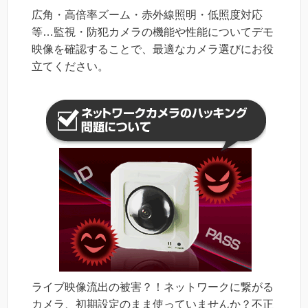
広角・高倍率ズーム・赤外線照明・低照度対応
等…監視・防犯カメラの機能や性能についてデモ
映像を確認することで、最適なカメラ選びにお役
立てください。
ライブ映像流出の被害？！ネットワークに繋がる
カメラ、初期設定のまま使っていませんか？不正