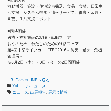
■出展分野
移動機器、施設・住宅設備機器、食品・食材、日常生
活支援、システム機器・情報サービス、健康・余暇・
園芸、生活支援ロボット
■同時開催
医療・福祉施設の就職・転職フェア
おやのため、わたしのための終活フェア
第4回中部ライフガードTEC2016～防災・減災・危機
管理展～
※6月2日（木）・3日（金）の2日間開催
B!
Pocket
LINEへ送る
Yuiコールニュース
ニュース
,
出展報告
,
展示会情報