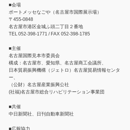
■会場
ポートメッセなごや（名古屋市国際展示場）
〒455-0848
名古屋市港区金城ふ頭二丁目２番地
TEL 052-398-1771 / FAX 052-398-1785
■主催
名古屋国際見本市委員会
構成：名古屋市、愛知県、名古屋商工会議所、
日本貿易振興機構（ジェトロ）名古屋貿易情報センタ
ー、
（公財）名古屋産業振興公社
(社福)名古屋市総合リハビリテーション事業団
■共催
中日新聞社、日刊自動車新聞社
■広報協力