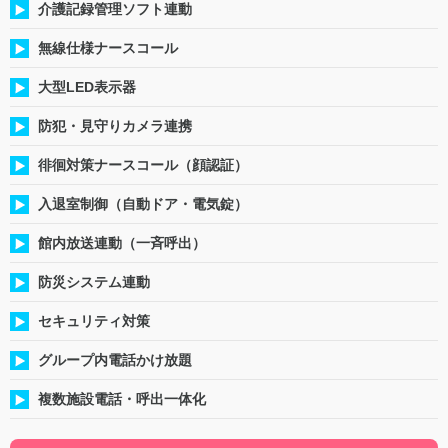
介護記録管理ソフト連動
無線仕様ナースコール
大型LED表示器
防犯・見守りカメラ連携
徘徊対策ナースコール（顔認証）
入退室制御（自動ドア・電気錠）
館内放送連動（一斉呼出）
防災システム連動
セキュリティ対策
グループ内電話かけ放題
複数施設電話・呼出一体化