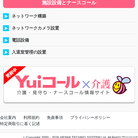
施設設備とナースコール
ネットワーク構築
ネットワークカメラ設置
電話設備
入退室管理の設置
会社案内
利用規約
免責事項
プライバシーポリシー
特定商取引に基く記述
c Copyright 2000 - 2026 HEIWA TECHNO SYSTEM Ltd. All Rights Reserved.