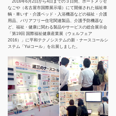
2016年6月2日から4日までの３日間、ポートメッセ
なごや（名古屋市国際展示場）にて開催された福祉車
輌・車いす・介護ベッド・入浴機器などの福祉・介護
用品、バリアフリー住宅関連製品、介護予防機器な
ど、福祉・健康に関わる製品やサービスの総合展示会
「第19回 国際福祉健康産業展（ウェルフェア
2016）」に平和テクノシステムの新・ナースコールシ
ステム「Yuiコール」を出展しました。