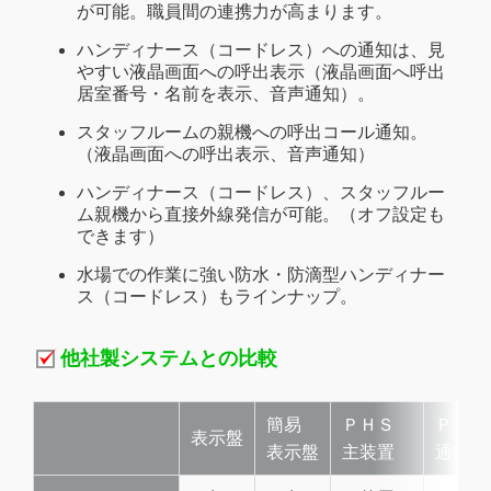
が可能。職員間の連携力が高まります。
ハンディナース（コードレス）への通知は、見
やすい液晶画面への呼出表示（液晶画面へ呼出
居室番号・名前を表示、音声通知）。
スタッフルームの親機への呼出コール通知。
（液晶画面への呼出表示、音声通知）
ハンディナース（コードレス）、スタッフルー
ム親機から直接外線発信が可能。（オフ設定も
できます）
水場での作業に強い防水・防滴型ハンディナー
ス（コードレス）もラインナップ。
他社製システムとの比較
簡易
ＰＨＳ
ＰＨＳ
表示盤
表示盤
主装置
通知