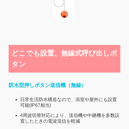
どこでも設置、無線式呼び出しボ
タン
防水型押しボタン送信機（無線）
日常生活防水構造なので、浴室や屋外にも設置
可能(IP67相当)
4周波切替対応により、送信機や中継機を多数設
置したときの電波混信を軽減