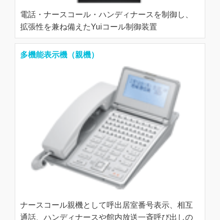
電話・ナースコール・ハンディナースを制御し、
拡張性を兼ね備えたYuiコール制御装置
多機能表示機（親機）
ナースコール親機として呼出居室番号表示、相互
通話、ハンディナースや館内放送一斉呼び出しの