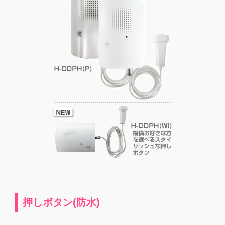
押しボタン(防水)