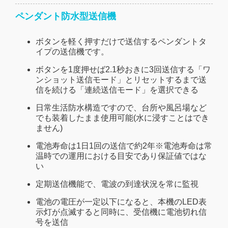
ペンダント防水型送信機
ボタンを軽く押すだけで送信するペンダントタ
イプの送信機です。
ボタンを1度押せば2.1秒おきに3回送信する「ワ
ンショット送信モード」とリセットするまで送
信を続ける「連続送信モード」を選択できる
日常生活防水構造ですので、台所や風呂場など
でも装着したまま使用可能(水に浸すことはでき
ません)
電池寿命は1日1回の送信で約2年※電池寿命は常
温時での運用における目安であり保証値ではな
い
定期送信機能で、電波の到達状況を常に監視
電池の電圧が一定以下になると、本機のLED表
示灯が点滅すると同時に、受信機に電池切れ信
号を送信