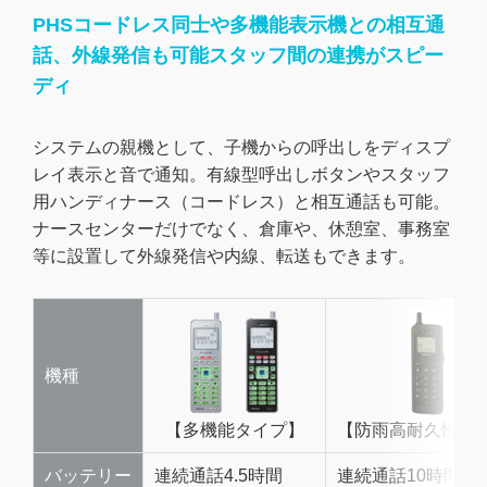
PHSコードレス同士や多機能表示機との相互通
話、外線発信も可能スタッフ間の連携がスピー
ディ
システムの親機として、子機からの呼出しをディスプ
レイ表示と音で通知。有線型呼出しボタンやスタッフ
用ハンディナース（コードレス）と相互通話も可能。
ナースセンターだけでなく、倉庫や、休憩室、事務室
等に設置して外線発信や内線、転送もできます。
機種
【多機能タイプ】
【防雨高耐久性タ
バッテリー
連続通話4.5時間
連続通話10時間