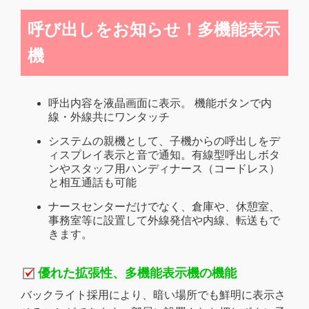
呼び出しをお知らせ！多機能表示
機
呼出内容を液晶画面に表示。 機能ボタンで内
線・外線共にワンタッチ
システムの親機として、子機からの呼出しをデ
ィスプレイ表示と音で通知。有線型呼出しボタ
ンやスタッフ用ハンディナース（コードレス）
と相互通話も可能
ナースセンターだけでなく、倉庫や、休憩室、
事務室等に設置して外線発信や内線、転送もで
きます。
優れた拡張性、多機能表示機の機能
バックライト採用により、暗い場所でも鮮明に表示さ