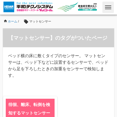
ホーム
/
マットセンサー
【マットセンサー】のタグがついたページ
ベッド横の床に敷くタイプのセンサー。 マットセン
サーは、ベッド下などに設置するセンサーで、ベッド
から足を下ろしたときの加重をセンサーで検知しま
す。
徘徊、離床、転倒を検
知するマットセンサー