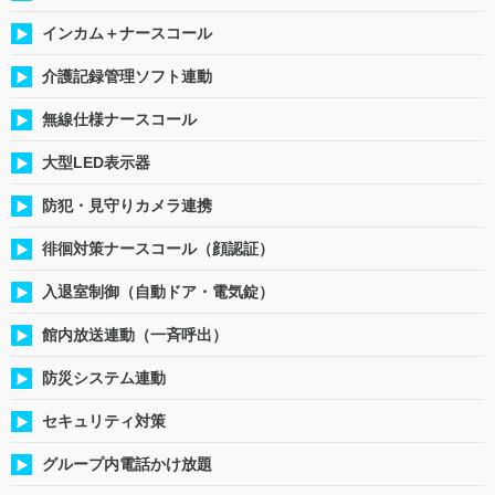
インカム＋ナースコール
介護記録管理ソフト連動
無線仕様ナースコール
大型LED表示器
防犯・見守りカメラ連携
徘徊対策ナースコール（顔認証）
入退室制御（自動ドア・電気錠）
館内放送連動（一斉呼出）
防災システム連動
セキュリティ対策
グループ内電話かけ放題