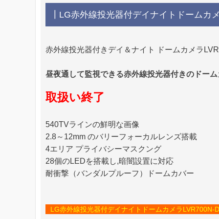
┃LG赤外線投光器付デイナイトドームカメラL
赤外線投光器付きデイ＆ナイト ドームカメラLVR70
昼夜通して監視できる赤外線投光器付きのドーム
取扱い終了
540TVラインの鮮明な画像
2.8～12mm のバリーフォーカルレンズ搭載
4エリア プライバシーマスクング
28個のLEDを搭載し,暗闇設置に対応
耐衝撃（バンダルプルーフ）ドームカバー
LG赤外線投光器付デイナイトドームカメラLVR700N-