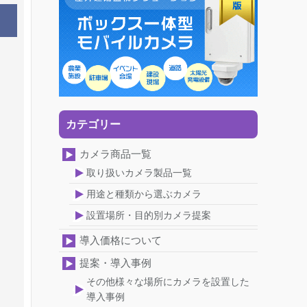
カテゴリー
カメラ商品一覧
取り扱いカメラ製品一覧
用途と種類から選ぶカメラ
設置場所・目的別カメラ提案
導入価格について
提案・導入事例
その他様々な場所にカメラを設置した
導入事例