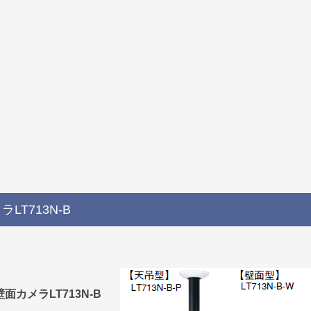
T713N-B
面カメラLT713N-B