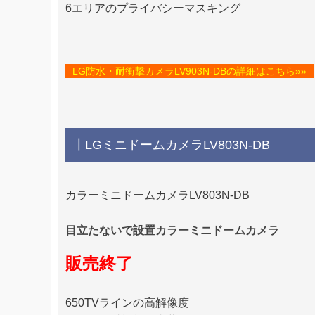
6エリアのプライバシーマスキング
LG防水・耐衝撃カメラLV903N-DBの詳細はこちら»»
┃LGミニドームカメラLV803N-DB
カラーミニドームカメラLV803N-DB
目立たないで設置カラーミニドームカメラ
販売終了
650TVラインの高解像度