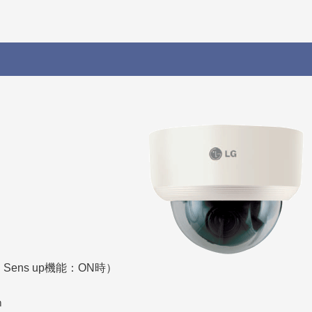
ens up機能：ON時）
ｍ