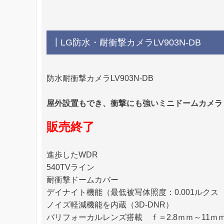
┃LG防水・耐衝撃カメラLV903N-DB
防水耐衝撃カメラLV903N-DB
屋外設置もでき、衝撃にも強いミニドームカメラ
販売終了
進歩したWDR
540TVライン
耐衝撃ドームカバー
デイナイト機能（最低被写体照度：0.001ルクス S
ノイズ軽減機能を内蔵（3D-DNR）
バリフォーカルレンズ搭載 ｆ＝2.8ｍｍ～11ｍ