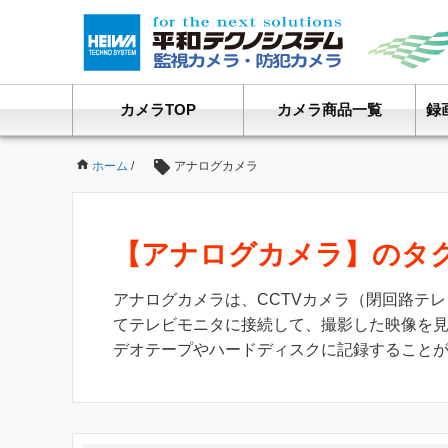
カメラTOP
カメラ商品一覧
録
ホーム
/
アナログカメラ
【アナログカメラ】のタ
アナログカメラは、CCTVカメラ（閉回路テ
てテレビモニタに接続して、撮影した映像を見
デオテープやハードディスクに記録すること