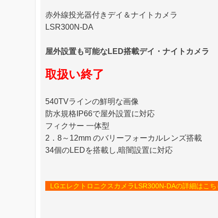
赤外線投光器付きデイ＆ナイトカメラ
LSR300N-DA
屋外設置も可能なLED搭載デイ・ナイトカメラ
取扱い終了
540TVラインの鮮明な画像
防水規格IP66で屋外設置に対応
フィクサー 一体型
2．8～12mm のバリーフォーカルレンズ搭載
34個のLEDを搭載し,暗闇設置に対応
LGエレクトロニクスカメラLSR300N-DAの詳細はこち