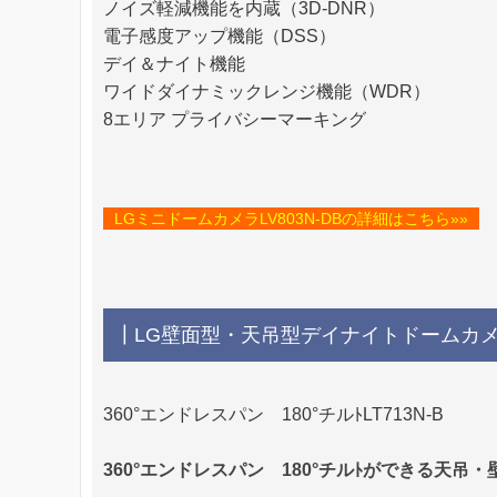
ノイズ軽減機能を内蔵（3D-DNR）
電子感度アップ機能（DSS）
デイ＆ナイト機能
ワイドダイナミックレンジ機能（WDR）
8エリア プライバシーマーキング
LGミニドームカメラLV803N-DBの詳細はこちら»»
┃LG壁面型・天吊型デイナイトドームカメラL
360°エンドレスパン 180°チルﾄLT713N-B
360°エンドレスパン 180°チルﾄができる天吊・壁