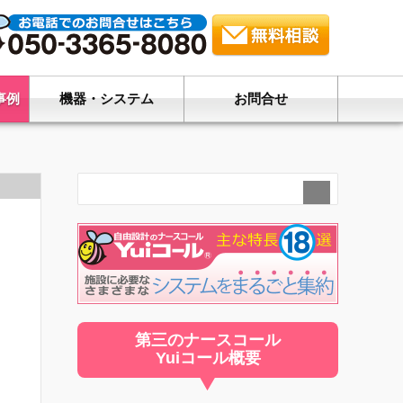
事例
機器・システム
お問合せ
第三のナースコール
Yuiコール概要