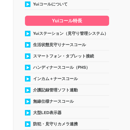
Yuiコールについて
Yuiコール特長
Yuiステーション（見守り管理システム）
生活状態見守りナースコール
スマートフォン・タブレット接続
ハンディナースコール（PHS）
インカム＋ナースコール
介護記録管理ソフト連動
無線仕様ナースコール
大型LED表示器
防犯・見守りカメラ連携