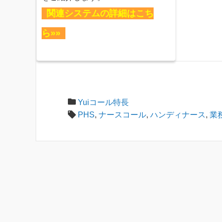
関連システムの詳細はこち
ら»»
Yuiコール特長
PHS
,
ナースコール
,
ハンディナース
,
業