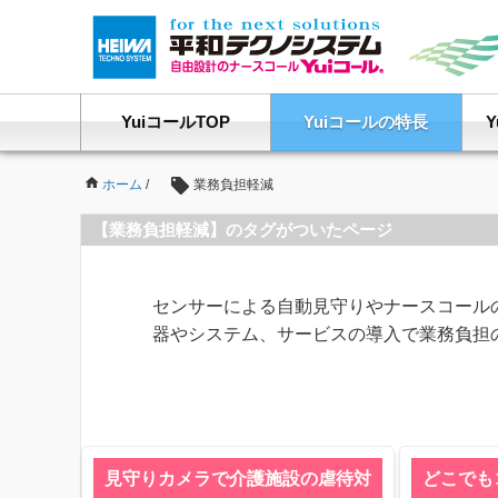
YuiコールTOP
Yuiコールの特長
ホーム
/
業務負担軽減
【業務負担軽減】のタグがついたページ
センサーによる自動見守りやナースコール
器やシステム、サービスの導入で業務負担
見守りカメラで介護施設の虐待対
どこでも