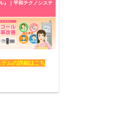
ル』｜平和テクノシステ
ステムの詳細はこち