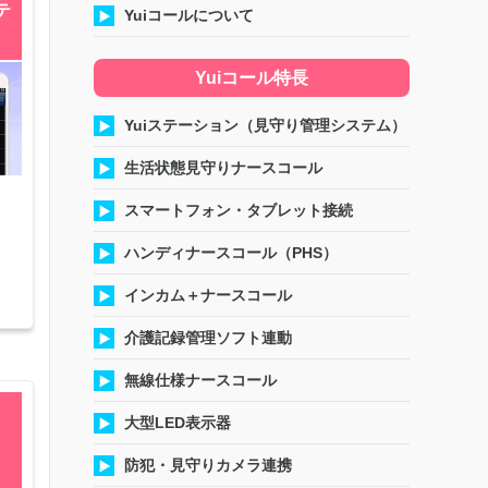
テ
Yuiコールについて
Yuiコール特長
Yuiステーション（見守り管理システム）
生活状態見守りナースコール
スマートフォン・タブレット接続
ハンディナースコール（PHS）
インカム＋ナースコール
介護記録管理ソフト連動
無線仕様ナースコール
き
大型LED表示器
防犯・見守りカメラ連携