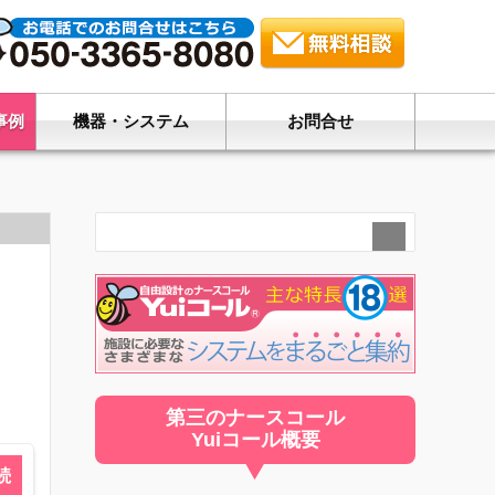
事例
機器・システム
お問合せ
第三のナースコール
Yuiコール概要
続