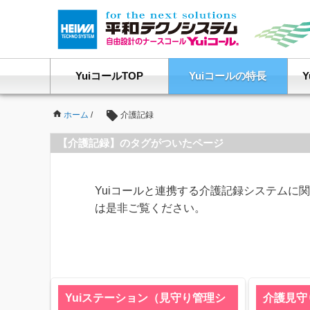
YuiコールTOP
Yuiコールの特長
ホーム
/
介護記録
【介護記録】のタグがついたページ
Yuiコールと連携する介護記録システムに
は是非ご覧ください。
Yuiステーション（見守り管理シ
介護見守