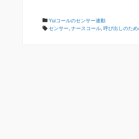
Yuiコールのセンサー連動
センサー
,
ナースコール
,
呼び出しのため