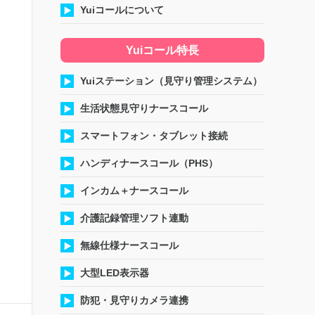
Yuiコールについて
Yuiコール特長
Yuiステーション（見守り管理システム）
生活状態見守りナースコール
スマートフォン・タブレット接続
ハンディナースコール（PHS）
インカム＋ナースコール
介護記録管理ソフト連動
無線仕様ナースコール
大型LED表示器
防犯・見守りカメラ連携