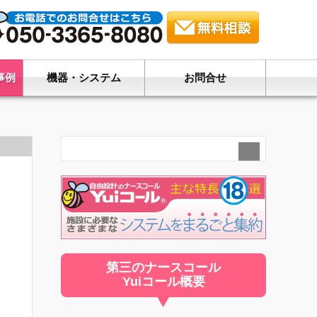
事例
機器・システム
お問合せ
第三のナースコール
Yuiコール概要