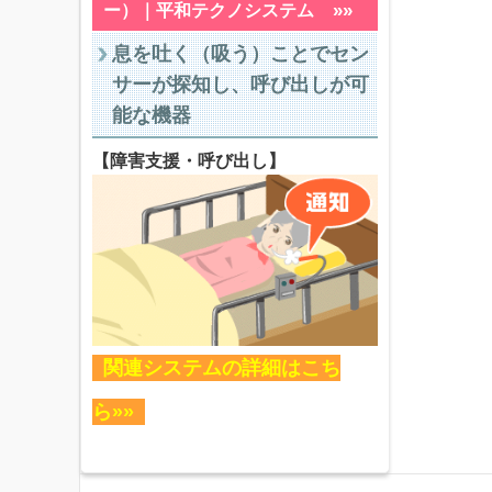
»»
ー）｜平和テクノシステム
息を吐く（吸う）ことでセン
サーが探知し、呼び出しが可
能な機器
【障害支援・呼び出し】
関連システムの詳細はこち
ら»»