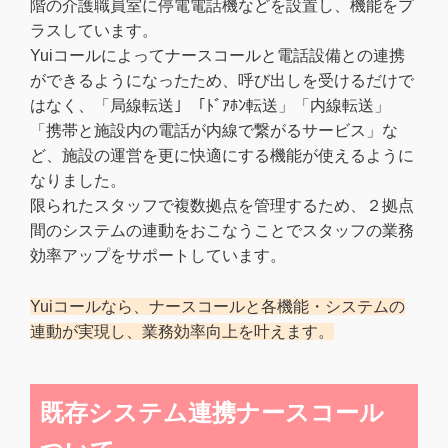
階の介護職員室に停電電話機などを設置し、機能をプ
ラスしています。
Yuiコールによってナースコールと電話設備との連携
ができるようになったため、呼び出しを受けるだけで
はなく、「局線転送」「ﾄﾞｱﾎﾝ転送」「内線転送」
「携帯と施設内の電話が内線で繋がるサービス」な
ど、施設の運営を更に快適にする機能が使えるように
なりました。
限られたスタッフで複数拠点を管理するため、２拠点
間のシステムの連動をおこなうことでスタッフの業務
効率アップをサポートしています。
Yuiコールなら、ナースコールと各機能・システムの
連動が実現し、業務効率向上を叶えます。
既存システム連携ナースコール