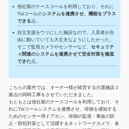
他社製のナースコールを利用しており、それに
Yuiコールの
システムを連携させ、機能をプラス
できる
点。
自立支援をウリにした施設なので、入居者が自
由に動いていても大丈夫なようにしたかった。
そこで監視カメラやセンサーなど、
セキュリテ
ィ関連のシステムを連携させて安全対策を徹底
できた
点。
こちらの案件では、オーナー様が経営する介護施設２
拠点の同時工事をさせていただきました。
もともとは他社製のナースコールを利用しており、そ
れにYuiコールシステムを連携させ、徘徊を感知する
ためのセンサー用ドアホン、徘徊の監視・事故の防
止・防犯対策として活躍するネットワークカメラ、各