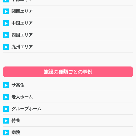
関西エリア
中国エリア
四国エリア
九州エリア
施設の種類ごとの事例
サ高住
老人ホーム
グループホーム
特養
病院