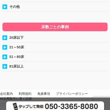
その他
床数ごとの事例
20床以下
21～50床
51～80床
81床以上
会社案内
利用規約
免責事項
プライバシーポリシー
特定商取引に基く記述
c Copyright 2000 - 2026 HEIWA TECHNO SYSTEM Ltd. All Rights Reserved.