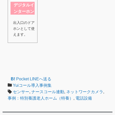
デジタルイ
ンターホン
出入口のドア
ホンとして使
えます。
B!
Pocket
LINEへ送る
Yuiコール導入事例集
センサー
,
ナースコール連動
,
ネットワークカメラ
,
事例：特別養護老人ホーム（特養）
,
電話設備