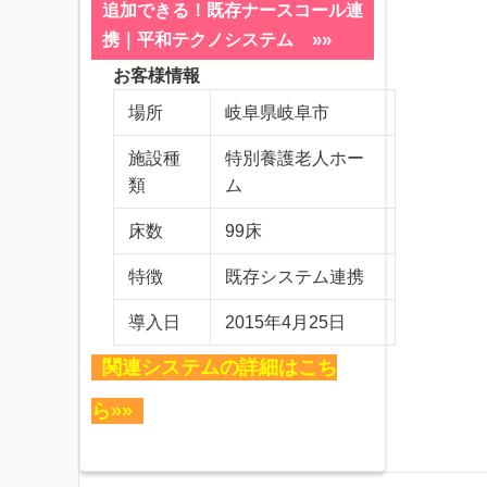
追加できる！既存ナースコール連
»»
携｜平和テクノシステム
お客様情報
場所
岐阜県岐阜市
施設種
特別養護老人ホー
類
ム
床数
99床
特徴
既存システム連携
導入日
2015年4月25日
関連システムの詳細はこち
ら»»