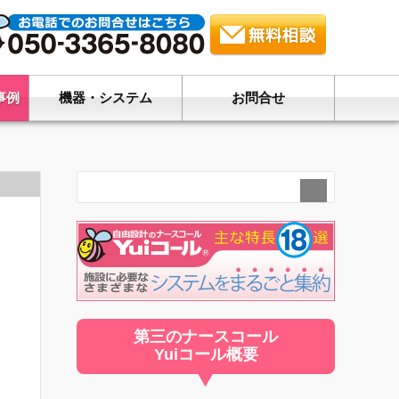
事例
機器・システム
お問合せ
第三のナースコール
Yuiコール概要