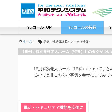
YuiコールTOP
Yuiコールの特長
ホーム
/
事例：特別養護老人ホーム（特養）
【事例：特別養護老人ホーム（特養）】のタグがつい
特別養護老人ホーム（特養）についてまと
るので是非こちらの事例を参考にしてみて
電話・セキュリティ機能を安価に