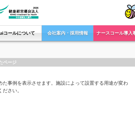
Yuiコールについて
会社案内・採用情報
ナースコール導入
たページ
めた事例を表示させます。施設によって設置する用途が変わ
ください。