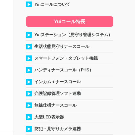
Yuiコールについて
Yuiコール特長
Yuiステーション（見守り管理システム）
生活状態見守りナースコール
スマートフォン・タブレット接続
ハンディナースコール（PHS）
インカム＋ナースコール
介護記録管理ソフト連動
無線仕様ナースコール
大型LED表示器
防犯・見守りカメラ連携