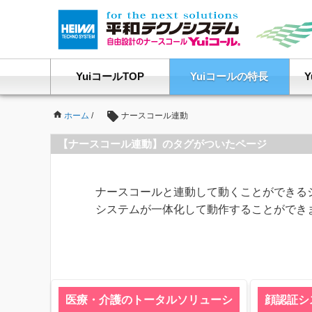
YuiコールTOP
Yuiコールの特長
ホーム
/
ナースコール連動
【ナースコール連動】のタグがついたページ
ナースコールと連動して動くことができる
システムが一体化して動作することができ
医療・介護のトータルソリューシ
顔認証シ