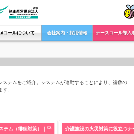
Yuiコールについて
会社案内・採用情報
ナースコール導入
システムをご紹介。システムが連動することにより、複数の
ます。
ステム（徘徊対策）｜平
介護施設の火災対策に役立つナ