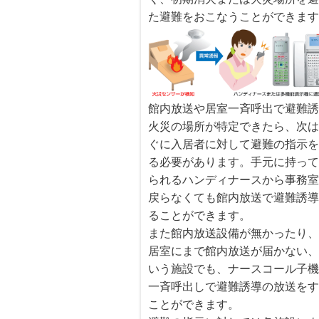
た避難をおこなうことができま
館内放送や居室一斉呼出で避難
火災の場所が特定できたら、次
ぐに入居者に対して避難の指示
る必要があります。手元に持っ
られるハンディナースから事務
戻らなくても館内放送で避難誘
ることができます。
また館内放送設備が無かったり
居室にまで館内放送が届かない
いう施設でも、ナースコール子
一斉呼出しで避難誘導の放送を
ことができます。