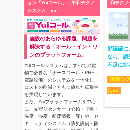
ョン「Yuiコール」｜平和テクノ
和テクノ
»»
システム
施設のあらゆる課題、問題を
解決する「オール・イン・ワ
顔認証に
ンのプラットフォーム」
なら、認
不足に対
Yuiコールシステムは、すべての建
物で必要な「ナースコール・PHS・
関連シ
電話設備」のシステムを一体化し、
コストの削減とともに優れた拡張性
ら»»
を実現しています。
また、Yuiプラットフォームを中心
に、見守りセンサー（心拍・呼吸・
温度・湿度・離床情報 等）や、セ
キュリティシステム（防災設備・防