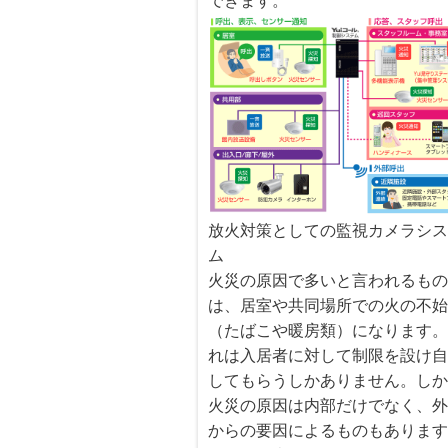
できます。
放火対策としての監視カメラシ
ム
火災の原因で多いと言われるも
は、居室や共同場所での火の不
（たばこや暖房類）になります
れは入居者に対して制限を設け
してもらうしかありません。し
火災の原因は内部だけでなく、
からの要因によるものもありま