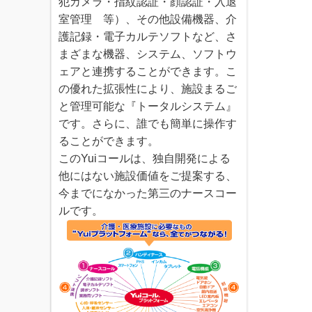
犯カメラ・指紋認証・顔認証・入退
室管理 等）、その他設備機器、介
護記録・電子カルテソフトなど、さ
まざまな機器、システム、ソフトウ
ェアと連携することができます。こ
の優れた拡張性により、施設まるご
と管理可能な『トータルシステム』
です。さらに、誰でも簡単に操作す
ることができます。
このYuiコールは、独自開発による
他にはない施設価値をご提案する、
今までになかった第三のナースコー
ルです。