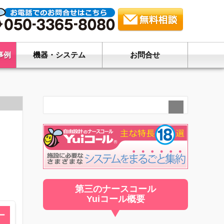
事例
機器・システム
お問合せ
第三のナースコール
Yuiコール概要
ー