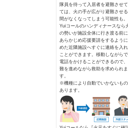
隊員を待って入居者を避難させ
ては、火の手が広がり避難させ
間がなくなってしまう可能性も
Yuiコールのハンディナースなら
の勢いが施設全体に行き渡る前
あらかじめ応援要請をするよう
めた近隣施設へすぐに連絡を入
ことができます。移動しながら
電話をかけることができるので
難を進めながら救助を求められ
す。
※機種により自動でいかないも
あります。
Yuiコールなら『火元をすぐに確