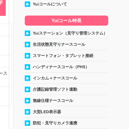
平
Yuiコールについて
Yuiコール特長
Yuiステーション（見守り管理システム）
生活状態見守りナースコール
スマートフォン・タブレット接続
ハンディナースコール（PHS）
ース
インカム＋ナースコール
介護記録管理ソフト連動
無線仕様ナースコール
大型LED表示器
防犯・見守りカメラ連携