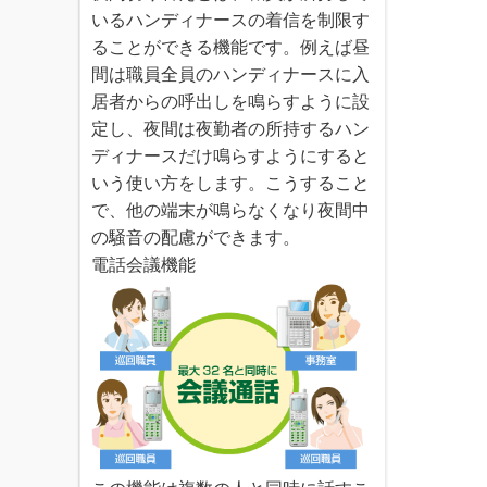
いるハンディナースの着信を制限す
ることができる機能です。例えば昼
間は職員全員のハンディナースに入
居者からの呼出しを鳴らすように設
定し、夜間は夜勤者の所持するハン
ディナースだけ鳴らすようにすると
いう使い方をします。こうすること
で、他の端末が鳴らなくなり夜間中
の騒音の配慮ができます。
電話会議機能