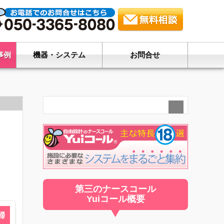
事例
機器・システム
お問合せ
第三のナースコール
Yuiコール概要
婦