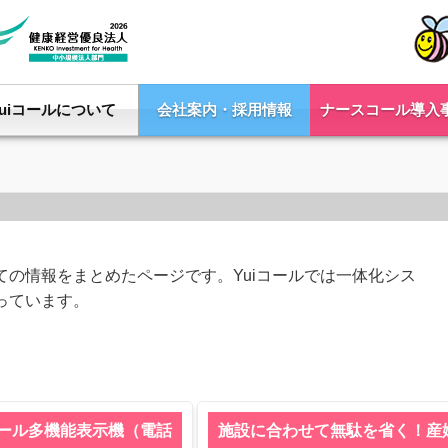
Yuiコールについて
会社案内・採用情報
ナースコール導入
の情報をまとめたページです。Yuiコールでは一体化シス
っています。
ール多機能表示機（電話
施設に合わせて無駄を省く！産