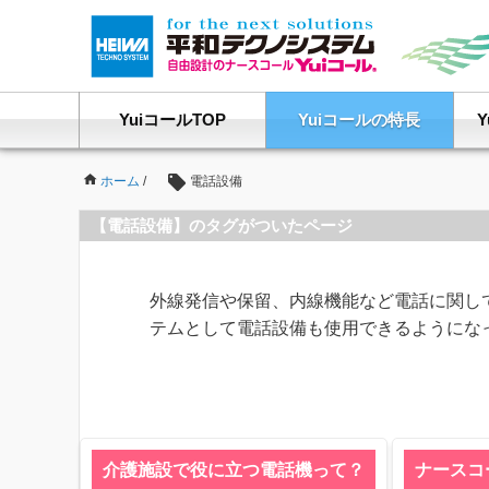
YuiコールTOP
Yuiコールの特長
ホーム
/
電話設備
【電話設備】のタグがついたページ
外線発信や保留、内線機能など電話に関して
テムとして電話設備も使用できるようにな
介護施設で役に立つ電話機って？
ナースコ